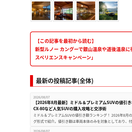
【この記事を最初から読む】
新型ルノー カングーで銀山温泉や道後温泉
スペリエンスキャンペーン」
最新の投稿記事(全体)
2026/08/07
【2026年8月最新】ミドル＆プレミアムSUVの値引
CX-80など人気SUVの購入攻略と交渉術
ミドル＆プレミアムSUVの値引き額ランキング！ 2026年8
グ形式で紹介。値引き額は車両本体のみを対象としており、付属
2026/08/07