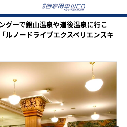
ノー カングーで銀山温泉や道後温泉に行こ
「ルノードライブエクスペリエンスキ