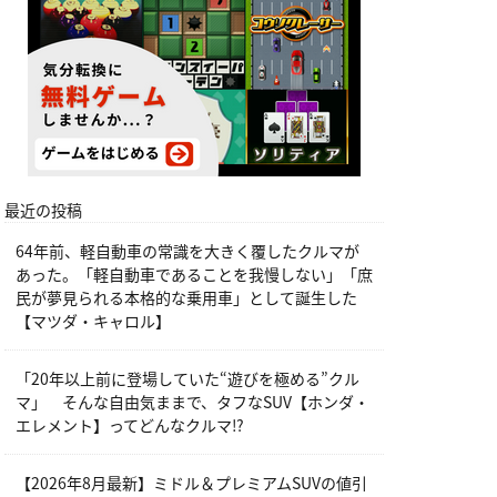
最近の投稿
64年前、軽自動車の常識を大きく覆したクルマが
あった。「軽自動車であることを我慢しない」「庶
民が夢見られる本格的な乗用車」として誕生した
【マツダ・キャロル】
「20年以上前に登場していた“遊びを極める”クル
マ」 そんな自由気ままで、タフなSUV【ホンダ・
エレメント】ってどんなクルマ⁉︎
【2026年8月最新】ミドル＆プレミアムSUVの値引