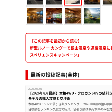
【この記事を最初から読む】
新型ルノー カングーで銀山温泉や道後温泉
スペリエンスキャンペーン」
最新の投稿記事(全体)
2026/08/07
【2026年8月最新】本格4WD・クロカンSUVの値
モデルの購入攻略と交渉術
本格4WD・SUVの値引き額ランキング！ 2026年8月の狙い目
目標額をランキング形式で紹介。値引き額は車両本体のみを対