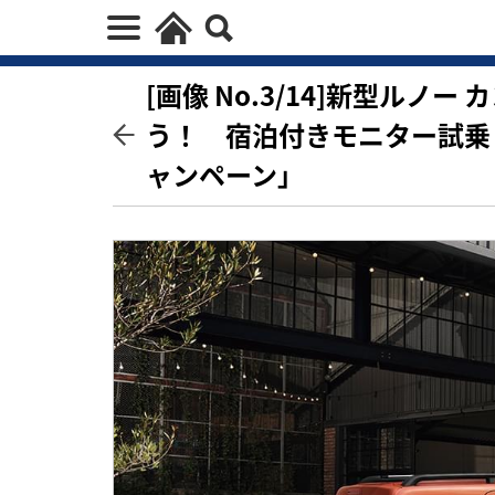
[画像 No.3/14]新型ル
う！ 宿泊付きモニター試乗
ャンペーン」