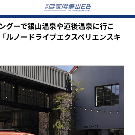
ノー カングーで銀山温泉や道後温泉に行こ
「ルノードライブエクスペリエンスキ