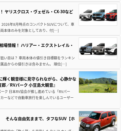
！ ヤリスクロス・ヴェゼル・CX-30など
 2026年8月時点のコンパクトSUVについて、車
両本体のみを対象としており、付[…]
き相場情報！ ハリアー・エクストレイル・
月の狙い目は？ 車両本体の値引き目標額をランキン
品からの値引きは含みません。 順位[…]
亜に輝く観音様に見守られながら、心静かな
郡／RVパーク 小豆島大観音』
ーク 日本RV協会が推し進めている「RVパー
グカーなどで自動車旅行を楽しんでいるユーザー
」 そんな自由気ままで、タフなSUV【ホ