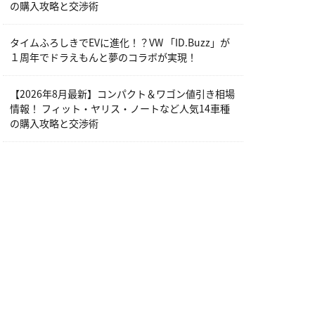
の購入攻略と交渉術
タイムふろしきでEVに進化！？VW 「ID.Buzz」が
１周年でドラえもんと夢のコラボが実現！
【2026年8月最新】コンパクト＆ワゴン値引き相場
情報！ フィット・ヤリス・ノートなど人気14車種
の購入攻略と交渉術