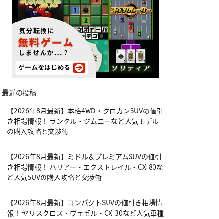
最近の投稿
【2026年8月最新】本格4WD・クロカンSUVの値引
き相場情報！ ランクル・ジムニーなど人気モデル
の購入攻略と交渉術
【2026年8月最新】ミドル＆プレミアムSUVの値引
き相場情報！ ハリアー・エクストレイル・CX-80な
ど人気SUVの購入攻略と交渉術
【2026年8月最新】コンパクトSUVの値引き相場情
報！ ヤリスクロス・ヴェゼル・CX-30など人気車種