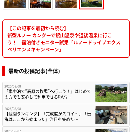
【この記事を最初から読む】
新型ルノー カングーで銀山温泉や道後温泉に行こ
う！ 宿泊付きモニター試乗「ルノードライブエクス
ペリエンスキャンペーン」
最新の投稿記事(全体)
2026/08/08
「車中泊で“高原の牧場”へ行こう！」はじめて
の方でも安心して利用できるRVパ…
2026/08/08
【週間ランキング】「完成度がスゴイ…」「伝
説はここから始まった」注目を集めた…
2026/08/07