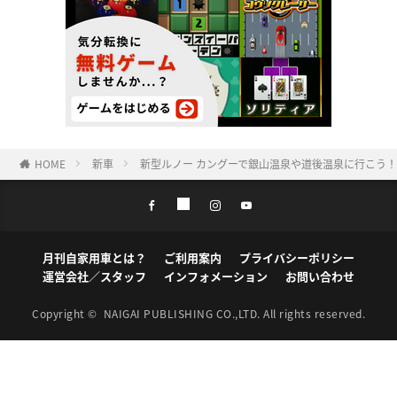
HOME
新車
新型ルノー カングーで銀山温泉や道後温泉に行こう
月刊自家用車とは？
ご利用案内
プライバシーポリシー
運営会社／スタッフ
インフォメーション
お問い合わせ
Copyright ©
NAIGAI PUBLISHING CO.,LTD.
All rights reserved.