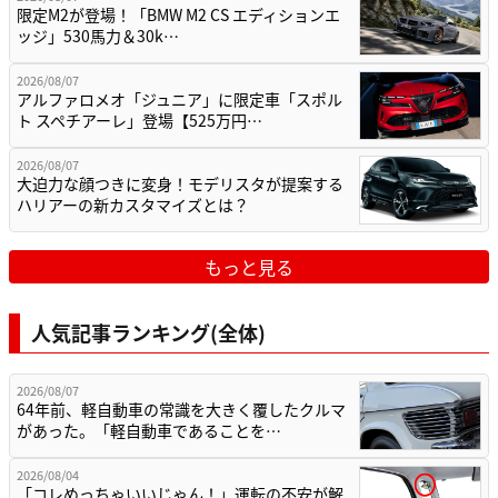
限定M2が登場！「BMW M2 CS エディションエ
ッジ」530馬力＆30k…
2026/08/07
アルファロメオ「ジュニア」に限定車「スポル
ト スペチアーレ」登場【525万円…
2026/08/07
大迫力な顔つきに変身！モデリスタが提案する
ハリアーの新カスタマイズとは？
もっと見る
人気記事ランキング(全体)
2026/08/07
64年前、軽自動車の常識を大きく覆したクルマ
があった。「軽自動車であることを…
2026/08/04
「コレめっちゃいいじゃん！」運転の不安が解