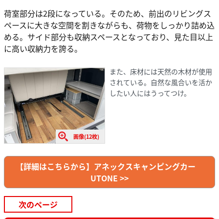
荷室部分は2段になっている。そのため、前出のリビングス
ペースに大きな空間を割きながらも、荷物をしっかり詰め込
める。サイド部分も収納スペースとなっており、見た目以上
に高い収納力を誇る。
また、床材には天然の木材が使用
されている。自然な風合いを活か
したい人にはうってつけ。
画像(12枚)
【詳細はこちらから】アネックスキャンピングカー
UTONE >>
次のページ