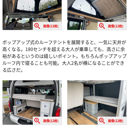
画像(12枚)
画像(12枚)
ポップアップ式のルーフテントを展開すると、一気に天井が
高くなる。180センチを超える大人が乗車しても、高さに余
裕があるというのは嬉しいポイント。もちろんポップアップ
ルーフ内で寝ることも可能。大人2名が横になることができ
る広さだ。
画像(12枚)
画像(12枚)