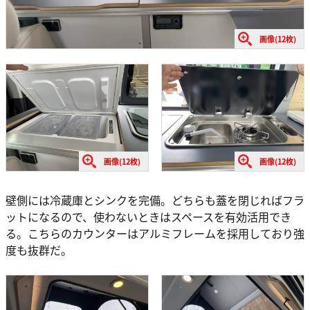
画像(12枚)
画像(12枚)
画像(12枚)
壁側には冷蔵庫とシンクを完備。どちらも蓋を閉じればフラ
ットになるので、使わないときはスペースを有効活用でき
る。こちらのカウンターはアルミフレームを採用しており強
度も抜群だ。