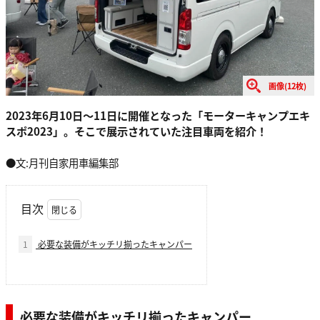
画像(12枚)
2023年6月10日〜11日に開催となった「モーターキャンプエキ
スポ2023」。そこで展示されていた注目車両を紹介！
●文:月刊自家用車編集部
目次
1
必要な装備がキッチリ揃ったキャンパー
必要な装備がキッチリ揃ったキャンパー