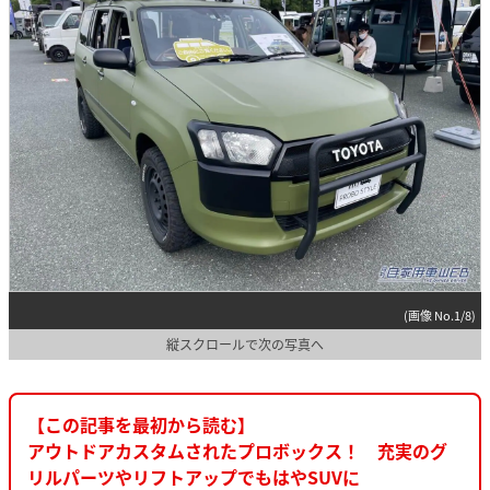
(画像 No.1/8)
縦スクロールで次の写真へ
【この記事を最初から読む】
アウトドアカスタムされたプロボックス！ 充実のグ
リルパーツやリフトアップでもはやSUVに