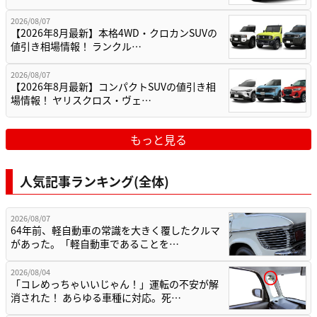
2026/08/07
【2026年8月最新】本格4WD・クロカンSUVの
値引き相場情報！ ランクル…
2026/08/07
【2026年8月最新】コンパクトSUVの値引き相
場情報！ ヤリスクロス・ヴェ…
もっと見る
人気記事ランキング(全体)
2026/08/07
64年前、軽自動車の常識を大きく覆したクルマ
があった。「軽自動車であることを…
2026/08/04
「コレめっちゃいいじゃん！」運転の不安が解
消された！ あらゆる車種に対応。死…