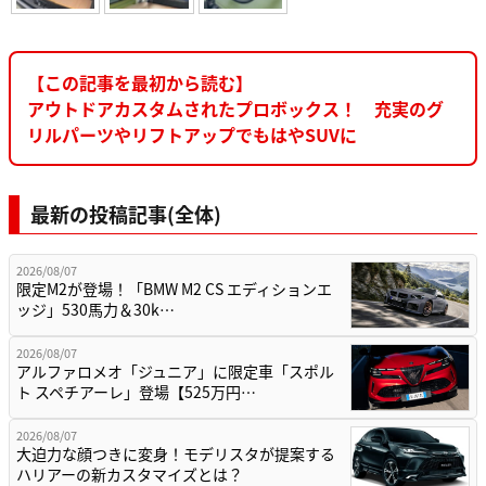
【この記事を最初から読む】
アウトドアカスタムされたプロボックス！ 充実のグ
リルパーツやリフトアップでもはやSUVに
最新の投稿記事(全体)
2026/08/07
限定M2が登場！「BMW M2 CS エディションエ
ッジ」530馬力＆30k…
2026/08/07
アルファロメオ「ジュニア」に限定車「スポル
ト スペチアーレ」登場【525万円…
2026/08/07
大迫力な顔つきに変身！モデリスタが提案する
ハリアーの新カスタマイズとは？