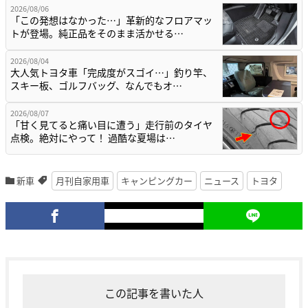
2026/08/06
「この発想はなかった…」革新的なフロアマッ
トが登場。純正品をそのまま活かせる…
2026/08/04
大人気トヨタ車「完成度がスゴイ…」釣り竿、
スキー板、ゴルフバッグ、なんでもオ…
2026/08/07
「甘く見てると痛い目に遭う」走行前のタイヤ
点検。絶対にやって！ 過酷な夏場は…
新車
月刊自家用車
キャンピングカー
ニュース
トヨタ
この記事を書いた人