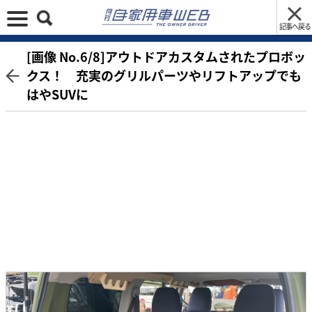
記事へ戻る
[画像 No.6/8]アウトドアカスタムされたプロボッ
クス！ 充実のグリルパーツやリフトアップでも
はやSUVに