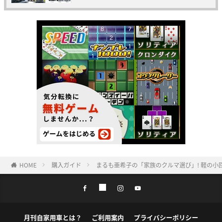
HOME
購入ガイド
まるも亜希子の「家族のクルマ選び」! 軽の小
月刊自家用車とは？
ご利用案内
プライバシーポリシー