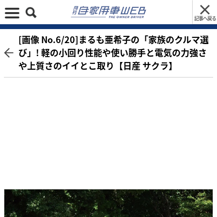
記事へ戻る
[画像 No.6/20]まるも亜希子の「家族のクルマ選
び」! 軽の小回り性能や使い勝手と電気の力強さ
や上質さのイイとこ取り【日産 サクラ】