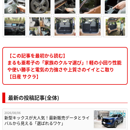
【この記事を最初から読む】
まるも亜希子の「家族のクルマ選び」! 軽の小回り性能
や使い勝手と電気の力強さや上質さのイイとこ取り
【日産 サクラ】
最新の投稿記事(全体)
2026/08/06
新型キックスが大人気！最新販売データとライ
バルから見える「選ばれるワケ」