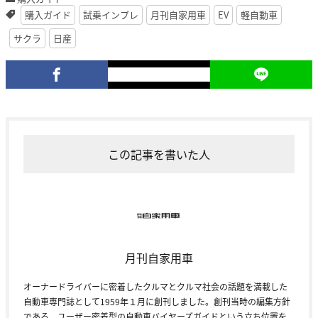
購入ガイド
試乗インプレ
月刊自家用車
EV
軽自動車
サクラ
日産
この記事を書いた人
月刊自家用車
オーナードライバーに密着したクルマとクルマ社会の話題を満載した
自動車専門誌として1959年１月に創刊しました。創刊当時の編集方針
である、ユーザー密着型の自動車バイヤーズガイドという立ち位置を