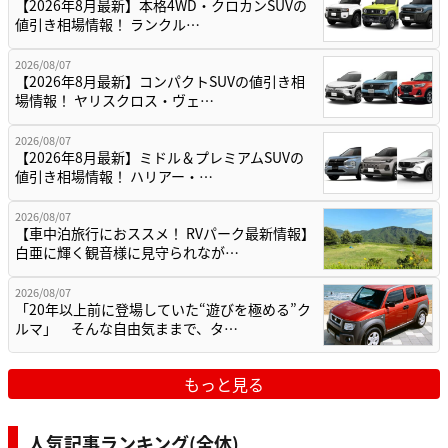
【2026年8月最新】本格4WD・クロカンSUVの
値引き相場情報！ ランクル…
2026/08/07
【2026年8月最新】コンパクトSUVの値引き相
場情報！ ヤリスクロス・ヴェ…
2026/08/07
【2026年8月最新】ミドル＆プレミアムSUVの
値引き相場情報！ ハリアー・…
2026/08/07
【車中泊旅行におススメ！ RVパーク最新情報】
白亜に輝く観音様に見守られなが…
2026/08/07
「20年以上前に登場していた“遊びを極める”ク
ルマ」 そんな自由気ままで、タ…
もっと見る
人気記事ランキング(全体)