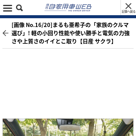
記事へ戻る
[画像 No.16/20]まるも亜希子の「家族のクルマ
選び」! 軽の小回り性能や使い勝手と電気の力強
さや上質さのイイとこ取り【日産 サクラ】