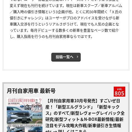
変えず現在も刊行を続けています。現在は新車スクープ／新車アルバム
／購入時の値引き情報という3企画が柱。とくに約30年間続く「Ｘ氏の
値引きにチャレンジ」はユーザーがプロのアドバイスを受けながら新
車購入交渉を行うというリアルさがうけて、現在でも人気の企画とな
っています。毎月デビューする数多くの新車を豊富なページ数で紹介
し、購入指南を行うのも月刊自家用車ならではです。
投稿一覧へ
月刊自家用車 最新号
vol.
805
【月刊自家用車10月号発売】すごいぜ日
産！「新型エルグランド」「新型キック
ス」のすべて/新型レヴォーグレイバック全
研究/新型フィット＆N-BOX最新情報/最新
注目モデル攻略大作戦/新車値引き生情報
etc.
→ 詳しくはこちら