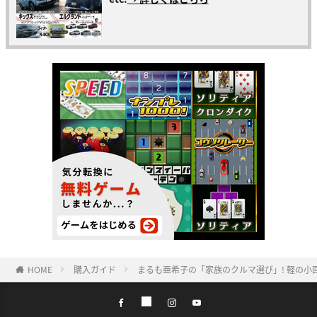
HOME
購入ガイド
まるも亜希子の「家族のクルマ選び」! 軽の小