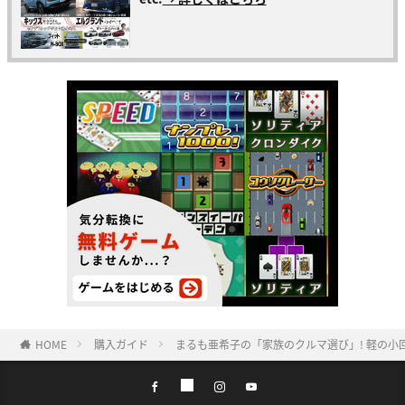
HOME
購入ガイド
まるも亜希子の「家族のクルマ選び」! 軽の小