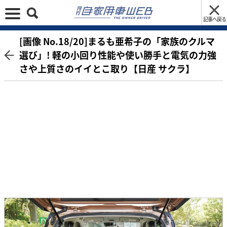
記事へ戻る
[画像 No.18/20]まるも亜希子の「家族のクルマ
選び」! 軽の小回り性能や使い勝手と電気の力強
さや上質さのイイとこ取り【日産 サクラ】