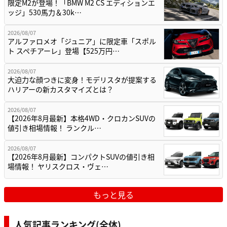
限定M2が登場！「BMW M2 CS エディションエ
ッジ」530馬力＆30k…
2026/08/07
アルファロメオ「ジュニア」に限定車「スポル
ト スペチアーレ」登場【525万円…
2026/08/07
大迫力な顔つきに変身！モデリスタが提案する
ハリアーの新カスタマイズとは？
2026/08/07
【2026年8月最新】本格4WD・クロカンSUVの
値引き相場情報！ ランクル…
2026/08/07
【2026年8月最新】コンパクトSUVの値引き相
場情報！ ヤリスクロス・ヴェ…
もっと見る
人気記事ランキング(全体)