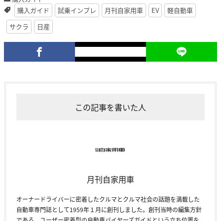
購入ガイド
試乗インプレ
月刊自家用車
EV
軽自動車
サクラ
日産
この記事を書いた人
月刊自家用車
オーナードライバーに密着したクルマとクルマ社会の話題を満載した
自動車専門誌として1959年１月に創刊しました。創刊当時の編集方針
である、ユーザー密着型の自動車バイヤーズガイドという立ち位置を