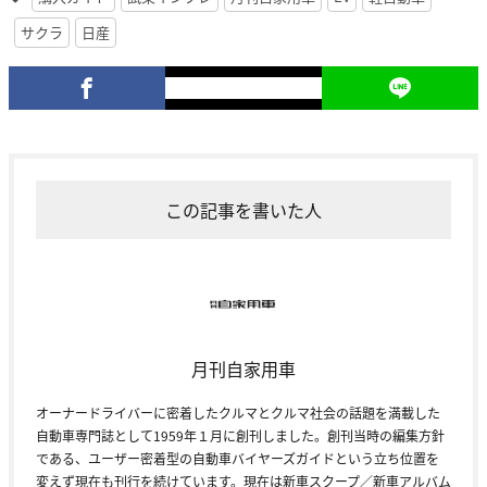
サクラ
日産
この記事を書いた人
月刊自家用車
オーナードライバーに密着したクルマとクルマ社会の話題を満載した
自動車専門誌として1959年１月に創刊しました。創刊当時の編集方針
である、ユーザー密着型の自動車バイヤーズガイドという立ち位置を
変えず現在も刊行を続けています。現在は新車スクープ／新車アルバム