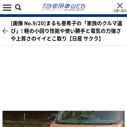
記事へ戻る
[画像 No.9/20]まるも亜希子の「家族のクルマ選
び」! 軽の小回り性能や使い勝手と電気の力強さ
や上質さのイイとこ取り【日産 サクラ】