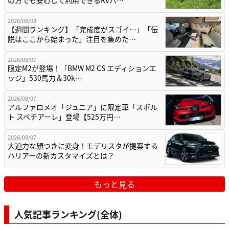
2026/08/08
【週間ランキング】「完成度がスゴイ…」「伝
説はここから始まった」注目を集めた…
2026/08/07
限定M2が登場！「BMW M2 CS エディションエ
ッジ」530馬力＆30k…
2026/08/07
アルファロメオ「ジュニア」に限定車「スポル
ト スペチアーレ」登場【525万円…
2026/08/07
大迫力な顔つきに変身！モデリスタが提案する
ハリアーの新カスタマイズとは？
もっと見る
人気記事ランキング(全体)