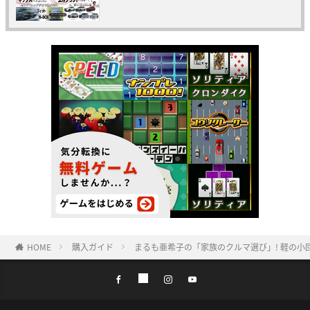
HOME
購入ガイド
まるも亜希子の「家族のクルマ選び」! 軽の小