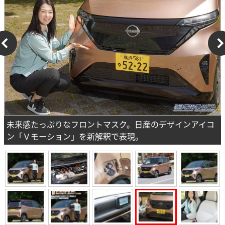
未来感たっぷりなフロントマスク。日産のデザインアイコ
ン「Ｖモーション」を新解釈で表現。