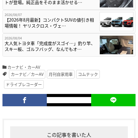
トが登場。純正品をそのまま活かせる…
2026/08/07
【2026年8月最新】コンパクトSUVの値引き相
場情報！ ヤリスクロス・ヴェ…
2026/08/04
大人気トヨタ車「完成度がスゴイ…」釣り竿、
スキー板、ゴルフバッグ、なんでもオ…
カーナビ・カーAV
カーナビ／カーAV
月刊自家用車
コムテック
ドライブレコーダー
この記事を書いた人