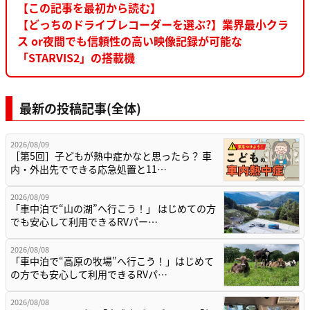
【この記事を最初から読む】
【どっちのドライブレコーダーを選ぶ?】業界最小クラ
ス or夜間でも信頼性の高い映像記録が可能な
「STARVIS2」の搭載機
最新の投稿記事(全体)
2026/08/09
［第5回］子どもが熱中症かなと思ったら？ 車
内・外出先でできる応急処置と11…
2026/08/09
「車中泊で“山の湖”へ行こう！」 はじめての方
でも安心して利用できるRVパー…
2026/08/08
「車中泊で“高原の牧場”へ行こう！」はじめて
の方でも安心して利用できるRVパ…
2026/08/08