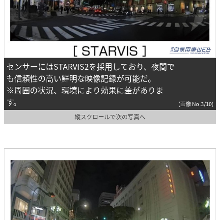
センサーにはSTARVIS2を採用しており、夜間で
も信頼性の高い鮮明な映像記録が可能だ。
※周囲の状況、環境により効果に差がありま
す。
(画像 No.3/10)
縦スクロールで次の写真へ