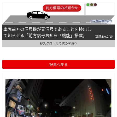
車両前方の信号機が青信号であることを検出し
て知らせる「前方信号お知らせ機能」搭載。
(画像 No.2/10)
縦スクロールで次の写真へ
記事へ戻る