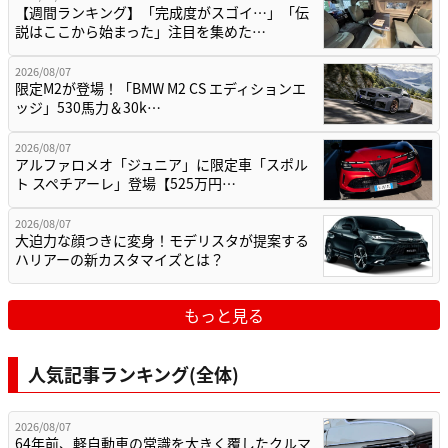
【週間ランキング】「完成度がスゴイ…」「伝
説はここから始まった」注目を集めた…
2026/08/07
限定M2が登場！「BMW M2 CS エディションエ
ッジ」530馬力＆30k…
2026/08/07
アルファロメオ「ジュニア」に限定車「スポル
ト スペチアーレ」登場【525万円…
2026/08/07
大迫力な顔つきに変身！モデリスタが提案する
ハリアーの新カスタマイズとは？
もっと見る
人気記事ランキング(全体)
2026/08/07
64年前、軽自動車の常識を大きく覆したクルマ