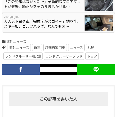
「この発想はなかった…」革新的なフロアマッ
トが登場。純正品をそのまま活かせる…
2026/08/04
大人気トヨタ車「完成度がスゴイ…」釣り竿、
スキー板、ゴルフバッグ、なんでもオ…
海外ニュース
海外ニュース
新車
月刊自家用車
ニュース
SUV
ランドクルーザー(旧型)
ランドクルーザープラド
トヨタ
この記事を書いた人