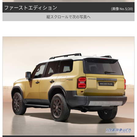
ファーストエディション
(画像 No.5/20)
縦スクロールで次の写真へ