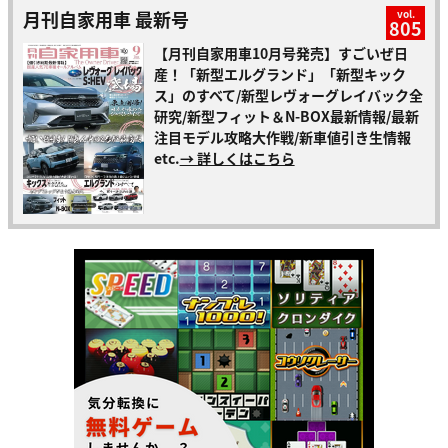
月刊自家用車 最新号
vol.
805
【月刊自家用車10月号発売】すごいぜ日
産！「新型エルグランド」「新型キック
ス」のすべて/新型レヴォーグレイバック全
研究/新型フィット＆N-BOX最新情報/最新
注目モデル攻略大作戦/新車値引き生情報
etc.
→ 詳しくはこちら