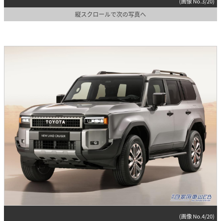
(画像 No.3/20)
縦スクロールで次の写真へ
(画像 No.4/20)