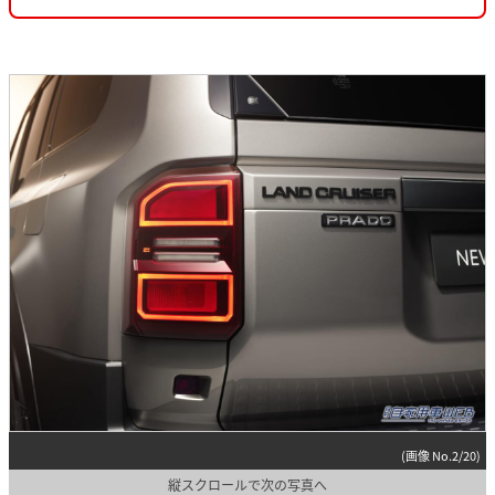
(画像 No.2/20)
縦スクロールで次の写真へ