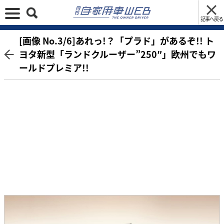
記事へ戻る
[画像 No.3/6]あれっ!？「プラド」があるぞ!! ト
ヨタ新型「ランドクルーザー”250″」欧州でもワ
ールドプレミア!!