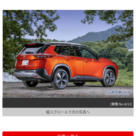
(画像 No.4/11)
縦スクロールで次の写真へ