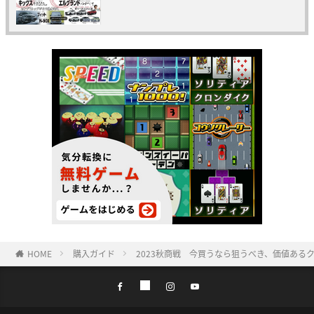
HOME
購入ガイド
2023秋商戦 今買うなら狙うべき、価値ある