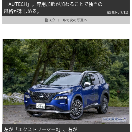
「AUTECH」。専用加飾が加わることで独自の
風格が楽しめる。
(画像 No.7/11)
縦スクロールで次の写真へ
左が「エクストリーマーX」、右が