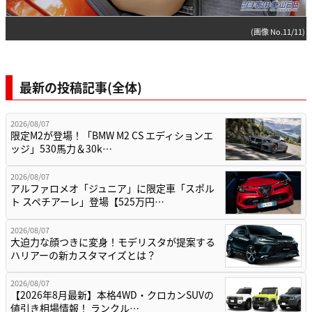
(画像 No.11/11)
最新の投稿記事(全体)
2026/08/07
限定M2が登場！「BMW M2 CS エディションエ
ッジ」530馬力＆30k…
2026/08/07
アルファロメオ「ジュニア」に限定車「スポル
ト スペチアーレ」登場【525万円…
2026/08/07
大迫力な顔つきに変身！モデリスタが提案する
ハリアーの新カスタマイズとは？
2026/08/07
【2026年8月最新】本格4WD・クロカンSUVの
値引き相場情報！ ランクル…