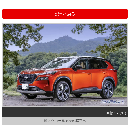
記事へ戻る
(画像 No.3/11)
縦スクロールで次の写真へ