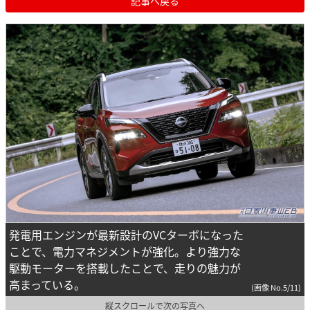
記事へ戻る
発電用エンジンが最新設計のVCターボになった
ことで、電力マネジメントが強化。より強力な
駆動モーターを搭載したことで、走りの魅力が
高まっている。
(画像 No.5/11)
縦スクロールで次の写真へ