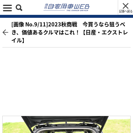
記事へ戻る
[画像 No.9/11]2023秋商戦 今買うなら狙うべ
き、価値あるクルマはこれ！【日産・エクストレ
イル】