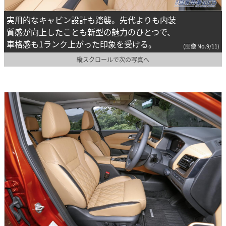
実用的なキャビン設計も踏襲。先代よりも内装
質感が向上したことも新型の魅力のひとつで、
車格感も1ランク上がった印象を受ける。
(画像 No.9/11)
縦スクロールで次の写真へ