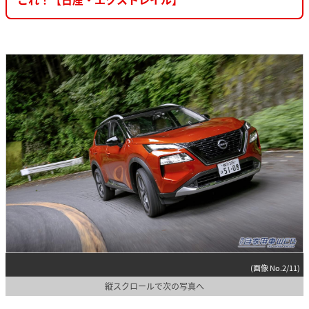
(画像 No.2/11)
縦スクロールで次の写真へ