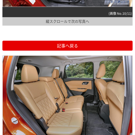
(画像 No.10/11)
縦スクロールで次の写真へ
記事へ戻る