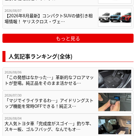
2026/08/07
【2026年8月最新】コンパクトSUVの値引き相
場情報！ ヤリスクロス・ヴェ…
もっと見る
人気記事ランキング(全体)
2026/08/06
「この発想はなかった…」革新的なフロアマッ
トが登場。純正品をそのまま活かせる…
2026/07/30
「マジでイライラするわ…」アイドリングスト
ップ機能を常時OFFできる！純正ス…
2026/08/04
大人気トヨタ車「完成度がスゴイ…」釣り竿、
スキー板、ゴルフバッグ、なんでもオ…