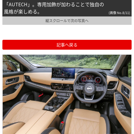
「AUTECH」。専用加飾が加わることで独自の
風格が楽しめる。
(画像 No.8/11)
縦スクロールで次の写真へ
記事へ戻る