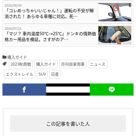
2026/08/04
「コレめっちゃいいじゃん！」運転の不安が解
消された！ あらゆる車種に対応。死…
2026/07/21
「マジ？ 車内温度50℃→25℃」ドンキの情熱価
格カー用品を検証。さすがのア…
購入ガイド
2023秋商戦
購入ガイド
月刊自家用車
ニュース
エクストレイル
SUV
日産
この記事を書いた人