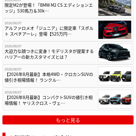
限定M2が登場！「BMW M2 CS エディションエ
ッジ」530馬力＆30k…
2026/08/07
アルファロメオ「ジュニア」に限定車「スポル
ト スペチアーレ」登場【525万円…
2026/08/07
大迫力な顔つきに変身！モデリスタが提案する
ハリアーの新カスタマイズとは？
2026/08/07
【2026年8月最新】本格4WD・クロカンSUVの
値引き相場情報！ ランクル…
2026/08/07
【2026年8月最新】コンパクトSUVの値引き相
場情報！ ヤリスクロス・ヴェ…
もっと見る