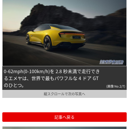
0-62mph(0-100km/h)を 2.8 秒未満で走行でき
るエメヤは、世界で最もパワフルな 4 ドア GT
のひとつ。
(画像 No.2/7)
縦スクロールで次の写真へ
記事へ戻る