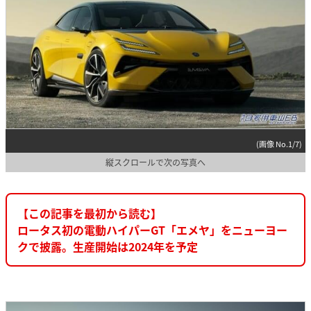
(画像 No.1/7)
縦スクロールで次の写真へ
【この記事を最初から読む】
ロータス初の電動ハイパーGT「エメヤ」をニューヨー
クで披露。生産開始は2024年を予定