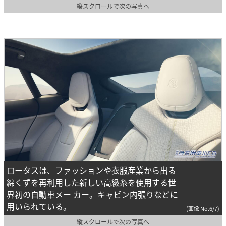
縦スクロールで次の写真へ
ロータスは、ファッションや衣服産業から出る
綿くずを再利用した新しい高級糸を使用する世
界初の自動車メー カー。キャビン内張りなどに
用いられている。
(画像 No.6/7)
縦スクロールで次の写真へ