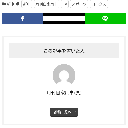
新車
新車
月刊自家用車
EV
スポーツ
ロータス
この記事を書いた人
月刊自家用車(原)
投稿一覧へ