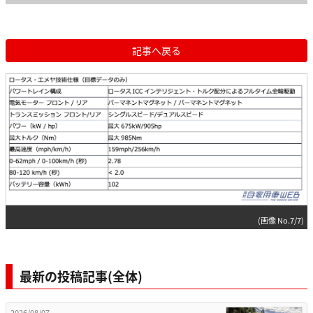
記事へ戻る
(画像 No.7/7)
最新の投稿記事(全体)
2026/08/07