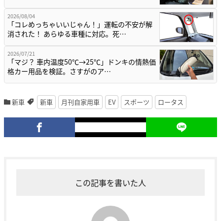
2026/08/04
「コレめっちゃいいじゃん！」運転の不安が解
消された！ あらゆる車種に対応。死…
2026/07/21
「マジ？ 車内温度50℃→25℃」ドンキの情熱価
格カー用品を検証。さすがのア…
新車
新車
月刊自家用車
EV
スポーツ
ロータス
この記事を書いた人