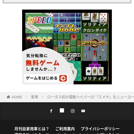
HOME
新車
ロータス初の電動ハイパーGT「エメヤ」をニューヨー
月刊自家用車とは？
ご利用案内
プライバシーポリシー