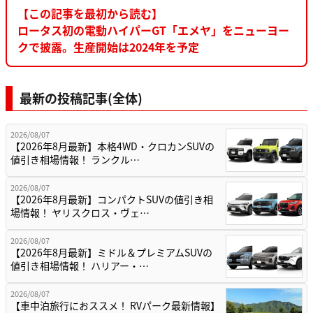
【この記事を最初から読む】
ロータス初の電動ハイパーGT「エメヤ」をニューヨー
クで披露。生産開始は2024年を予定
最新の投稿記事(全体)
2026/08/07
【2026年8月最新】本格4WD・クロカンSUVの
値引き相場情報！ ランクル…
2026/08/07
【2026年8月最新】コンパクトSUVの値引き相
場情報！ ヤリスクロス・ヴェ…
2026/08/07
【2026年8月最新】ミドル＆プレミアムSUVの
値引き相場情報！ ハリアー・…
2026/08/07
【車中泊旅行におススメ！ RVパーク最新情報】