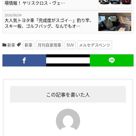
場情報！ ヤリスクロス・ヴェ…
2026/08/04
大人気トヨタ車「完成度がスゴイ…」釣り竿、
スキー板、ゴルフバッグ、なんでもオ…
新車
新車
月刊自家用車
SUV
メルセデスベンツ
この記事を書いた人