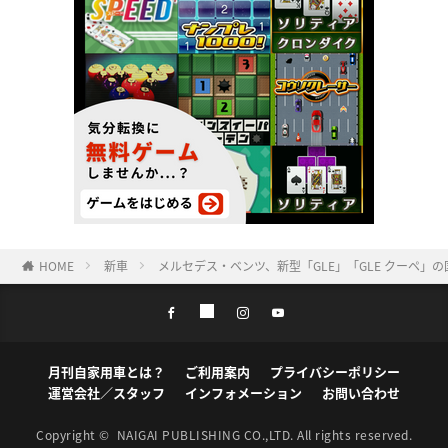
HOME
新車
メルセデス・ベンツ、新型「GLE」「GLE クーペ」
月刊自家用車とは？
ご利用案内
プライバシーポリシー
運営会社／スタッフ
インフォメーション
お問い合わせ
Copyright ©
NAIGAI PUBLISHING CO.,LTD.
All rights reserved.