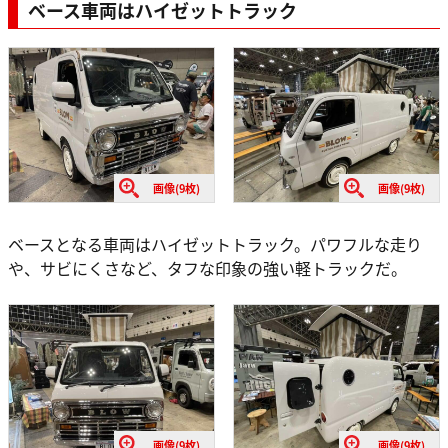
ベース車両はハイゼットトラック
画像(9枚)
画像(9枚)
ベースとなる車両はハイゼットトラック。パワフルな走り
や、サビにくさなど、タフな印象の強い軽トラックだ。
画像(9枚)
画像(9枚)