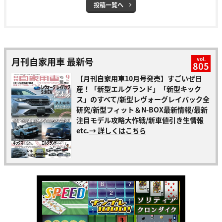
投稿一覧へ
月刊自家用車 最新号
vol.
805
【月刊自家用車10月号発売】すごいぜ日
産！「新型エルグランド」「新型キック
ス」のすべて/新型レヴォーグレイバック全
研究/新型フィット＆N-BOX最新情報/最新
注目モデル攻略大作戦/新車値引き生情報
etc.
→ 詳しくはこちら