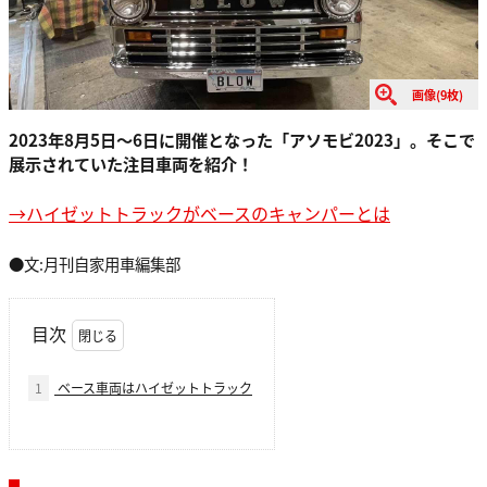
画像(9枚)
2023年8月5日〜6日に開催となった「アソモビ2023」。そこで
展示されていた注目車両を紹介！
→ハイゼットトラックがベースのキャンパーとは
●文:月刊自家用車編集部
目次
1
ベース車両はハイゼットトラック