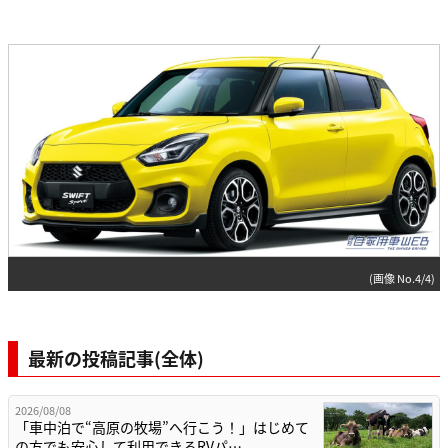
(画像 No.4/4)
最新の投稿記事(全体)
2026/08/08
「車中泊で“高原の牧場”へ行こう！」はじめて
の方でも安心して利用できるRVパ…