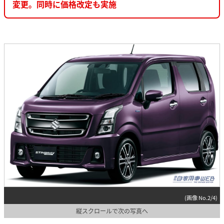
変更。同時に価格改定も実施
(画像 No.2/4)
縦スクロールで次の写真へ