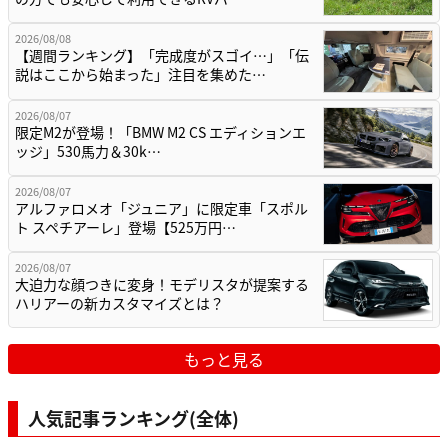
2026/08/08
【週間ランキング】「完成度がスゴイ…」「伝
説はここから始まった」注目を集めた…
2026/08/07
限定M2が登場！「BMW M2 CS エディションエ
ッジ」530馬力＆30k…
2026/08/07
アルファロメオ「ジュニア」に限定車「スポル
ト スペチアーレ」登場【525万円…
2026/08/07
大迫力な顔つきに変身！モデリスタが提案する
ハリアーの新カスタマイズとは？
もっと見る
人気記事ランキング(全体)