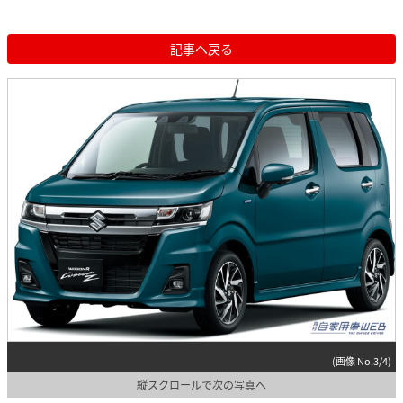
記事へ戻る
(画像 No.3/4)
縦スクロールで次の写真へ