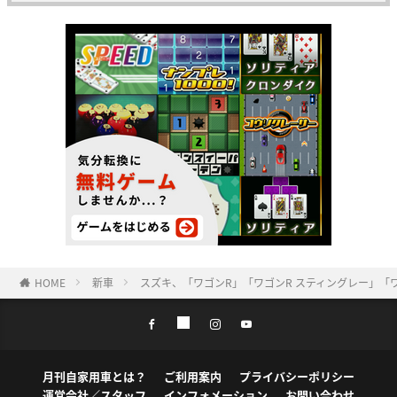
HOME
新車
スズキ、「ワゴンR」「ワゴンR スティングレー」「
月刊自家用車とは？
ご利用案内
プライバシーポリシー
運営会社／スタッフ
インフォメーション
お問い合わせ