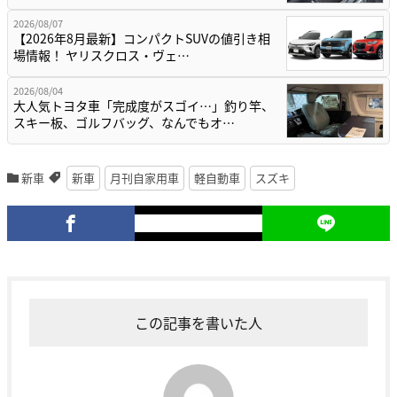
2026/08/07
【2026年8月最新】コンパクトSUVの値引き相
場情報！ ヤリスクロス・ヴェ…
2026/08/04
大人気トヨタ車「完成度がスゴイ…」釣り竿、
スキー板、ゴルフバッグ、なんでもオ…
新車
新車
月刊自家用車
軽自動車
スズキ
この記事を書いた人