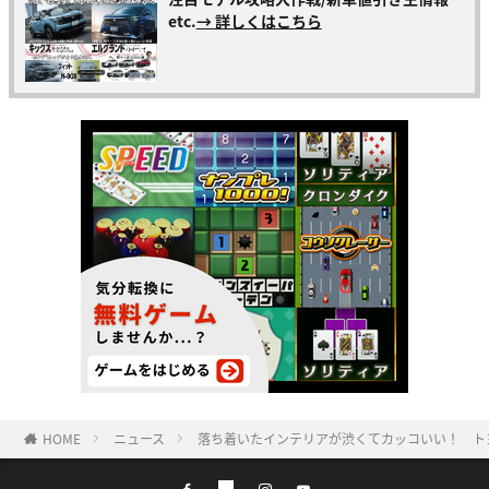
etc.
→ 詳しくはこちら
HOME
ニュース
落ち着いたインテリアが渋くてカッコいい！ ト