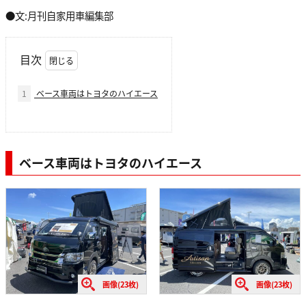
●文:月刊自家用車編集部
目次
1
ベース車両はトヨタのハイエース
ベース車両はトヨタのハイエース
画像(23枚)
画像(23枚)