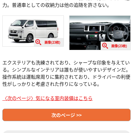
力。普通車としての収納力は他の追随を許さない。
画像(23枚)
画像(23枚)
エクステリアも洗練されており、シャープな印象を与えてい
る。シンプルなインテリアは誰もが使いやすいデザインだ。
操作系統は運転席周りに集約されており、ドライバーの利便
性がしっかりと考慮された作りになっている。
〈次のページ〉気になる室内装備はこちら
次のページ >>