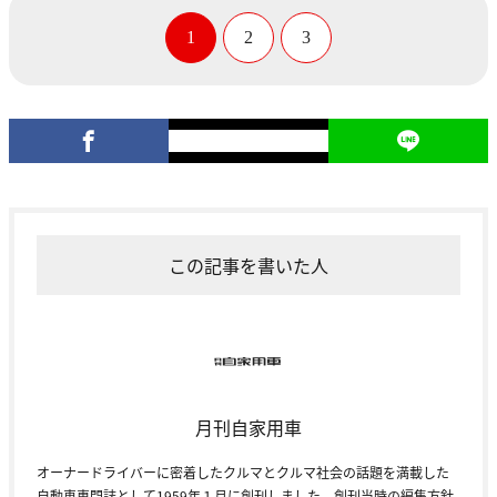
1
2
3
この記事を書いた人
月刊自家用車
オーナードライバーに密着したクルマとクルマ社会の話題を満載した
自動車専門誌として1959年１月に創刊しました。創刊当時の編集方針