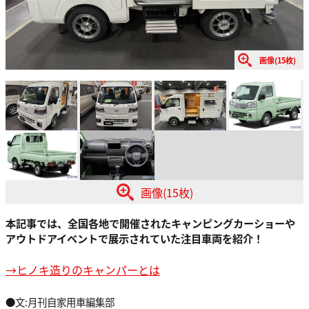
画像(15枚)
画像(15枚)
本記事では、全国各地で開催されたキャンピングカーショーや
アウトドアイベントで展示されていた注目車両を紹介！
→ヒノキ造りのキャンパーとは
●文:月刊自家用車編集部