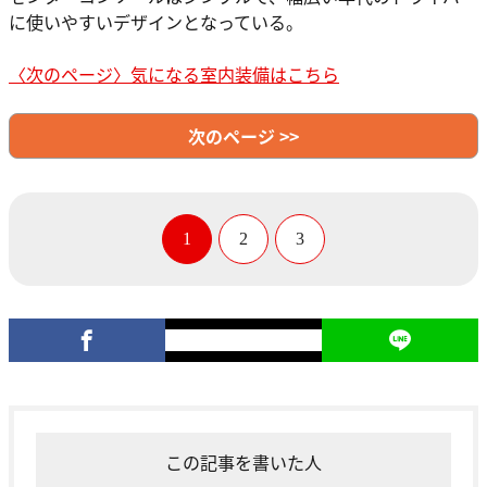
に使いやすいデザインとなっている。
〈次のページ〉気になる室内装備はこちら
次のページ >>
1
2
3
この記事を書いた人