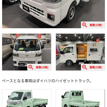
画像(15枚)
画像(15枚)
画像(15枚)
ベースとなる車両はダイハツのハイゼットトラック。