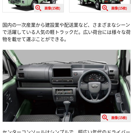
画像(15枚)
画像(15枚)
国内の一次産業から建設業や配送業など、さまざまなシーン
で活躍している人気の軽トラックだ。広い荷台には様々な荷
物を載せて運ぶことができる。
画像(15枚)
センターコンソールはシンプルで、幅広い年代のドライバー