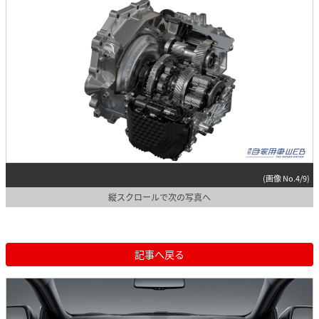
(画像 No.4/9)
縦スクロールで次の写真へ
記事へ戻る