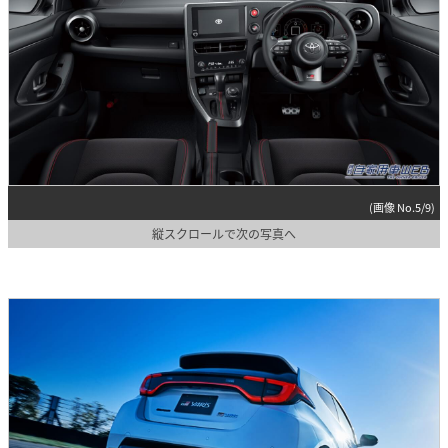
(画像 No.5/9)
縦スクロールで次の写真へ