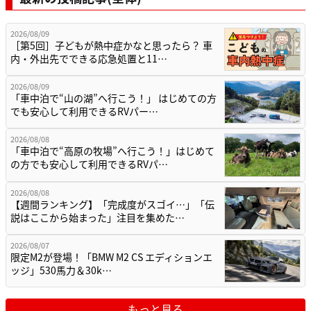
2026/08/09
［第5回］子どもが熱中症かなと思ったら？ 車
内・外出先でできる応急処置と11…
2026/08/09
「車中泊で“山の湖”へ行こう！」 はじめての方
でも安心して利用できるRVパー…
2026/08/08
「車中泊で“高原の牧場”へ行こう！」はじめて
の方でも安心して利用できるRVパ…
2026/08/08
【週間ランキング】「完成度がスゴイ…」「伝
説はここから始まった」注目を集めた…
2026/08/07
限定M2が登場！「BMW M2 CS エディションエ
ッジ」530馬力＆30k…
もっと見る