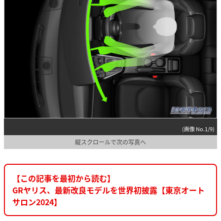
(画像 No.1/9)
縦スクロールで次の写真へ
【この記事を最初から読む】
GRヤリス、最新改良モデルを世界初披露【東京オート
サロン2024】