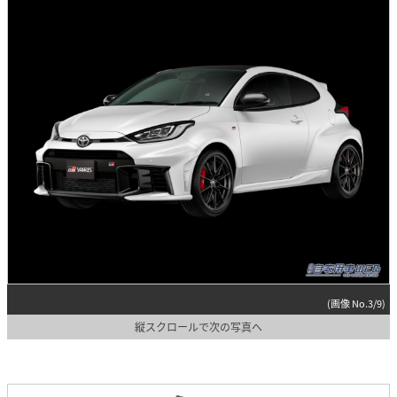
(画像 No.3/9)
縦スクロールで次の写真へ