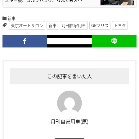
スキー板、ゴルフバッグ、なんでもオ…
新車
東京オートサロン
新車
月刊自家用車
GRヤリス
トヨタ
この記事を書いた人
月刊自家用車(原)