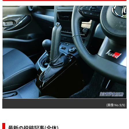
(画像 No.9/9)
最新の投稿記事(全体)