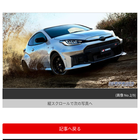
(画像 No.2/9)
縦スクロールで次の写真へ
記事へ戻る