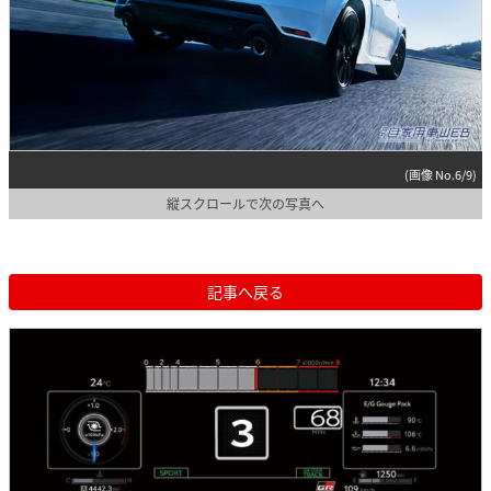
(画像 No.6/9)
縦スクロールで次の写真へ
記事へ戻る