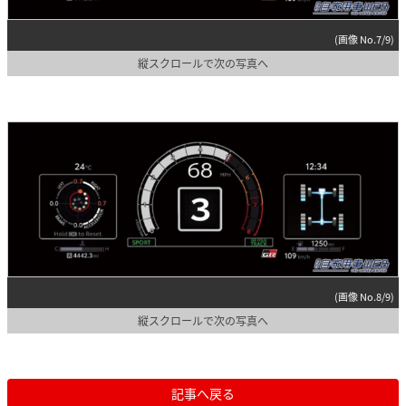
(画像 No.7/9)
縦スクロールで次の写真へ
(画像 No.8/9)
縦スクロールで次の写真へ
記事へ戻る