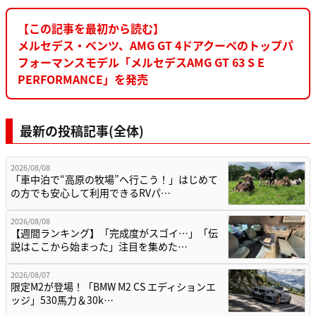
【この記事を最初から読む】
メルセデス・ベンツ、AMG GT 4ドアクーペのトップパ
フォーマンスモデル「メルセデスAMG GT 63 S E
PERFORMANCE」を発売
最新の投稿記事(全体)
2026/08/08
「車中泊で“高原の牧場”へ行こう！」はじめて
の方でも安心して利用できるRVパ…
2026/08/08
【週間ランキング】「完成度がスゴイ…」「伝
説はここから始まった」注目を集めた…
2026/08/07
限定M2が登場！「BMW M2 CS エディションエ
ッジ」530馬力＆30k…