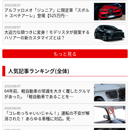
2026/08/07
アルファロメオ「ジュニア」に限定車「スポル
ト スペチアーレ」登場【525万円…
2026/08/07
大迫力な顔つきに変身！モデリスタが提案する
ハリアーの新カスタマイズとは？
もっと見る
人気記事ランキング(全体)
2026/08/07
64年前、軽自動車の常識を大きく覆したクルマ
があった。「軽自動車であることを…
2026/08/04
「コレめっちゃいいじゃん！」運転の不安が解
消された！ あらゆる車種に対応。死…