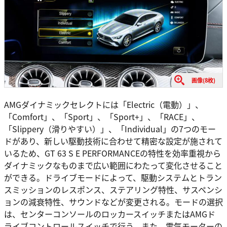
画像(8枚)
AMGダイナミックセレクトには「Electric（電動）」、
「Comfort」、「Sport」、「Sport+」、「RACE」、
「Slippery（滑りやすい）」、「Individual」の7つのモー
ドがあり、新しい駆動技術に合わせて精密な設定が施されて
いるため、GT 63 S E PERFORMANCEの特性を効率重視から
ダイナミックなものまで広い範囲にわたって変化させること
ができる。ドライブモードによって、駆動システムとトラン
スミッションのレスポンス、ステアリング特性、サスペンシ
ョンの減衰特性、サウンドなどが変更される。モードの選択
は、センターコンソールのロッカースイッチまたはAMGド
ライブコントロールスイッチで行う。また、電気モーターの