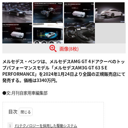
画像(8枚)
メルセデス・ベンツは、メルセデスAMG GT 4ドアクーペのトッ
プパフォーマンスモデル「メルセデスAM3G GT 63 S E
PERFORMANCE」を2024年1月24日より全国の正規販売店にて
発売する。価格は3340万円。
●文:月刊自家用車編集部
目次
1
F1テクノロジーを採用した駆動システム