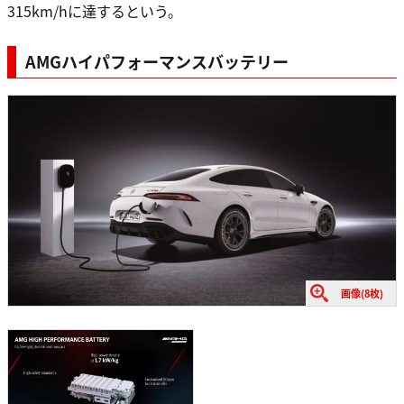
315km/hに達するという。
AMGハイパフォーマンスバッテリー
画像(8枚)