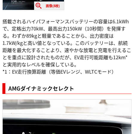
画像(8枚)
搭載されるハイパフォーマンスバッテリーの容量は6.1kWh
で、定格出力70kW、最高出力150kW（10秒間）を発揮す
る。わずか89kgと軽量であることから、出力密度は
1.7kW/kgと高い値となっている。このバッテリーは、航続
距離を最大化することより、速やかな放電と充電を行えるこ
とを重点に設計されたものだが、EV走行可能距離も12km*
と実用的なレベルを確保している。
*1：EV走行換算距離（等価EVレンジ、WLTCモード）
AMGダイナミックセレクト