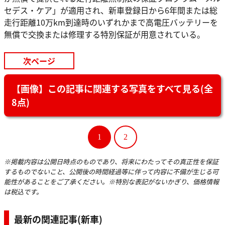
セデス・ケア」が適用され、新車登録日から6年間または総
走行距離10万km到達時のいずれかまで高電圧バッテリーを
無償で交換または修理する特別保証が用意されている。
次ページ
【画像】この記事に関連する写真をすべて見る(全
8点)
1
2
※掲載内容は公開日時点のものであり、将来にわたってその真正性を保証
するものでないこと、公開後の時間経過等に伴って内容に不備が生じる可
能性があることをご了承ください。※特別な表記がないかぎり、価格情報
は税込です。
最新の関連記事(新車)