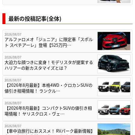
最新の投稿記事(全体)
2026/08/07
アルファロメオ「ジュニア」に限定車「スポル
ト スペチアーレ」登場【525万円…
2026/08/07
大迫力な顔つきに変身！モデリスタが提案する
ハリアーの新カスタマイズとは？
2026/08/07
【2026年8月最新】本格4WD・クロカンSUVの
値引き相場情報！ ランクル…
2026/08/07
【2026年8月最新】コンパクトSUVの値引き相
場情報！ ヤリスクロス・ヴェ…
2026/08/07
【車中泊旅行におススメ！ RVパーク最新情報】