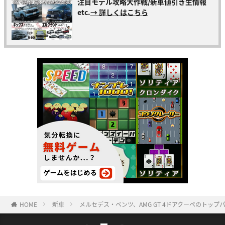
注目モデル攻略大作戦/新車値引き生情報
etc.
→ 詳しくはこちら
HOME
新車
メルセデス・ベンツ、AMG GT 4ドアクーペのトップパフォ