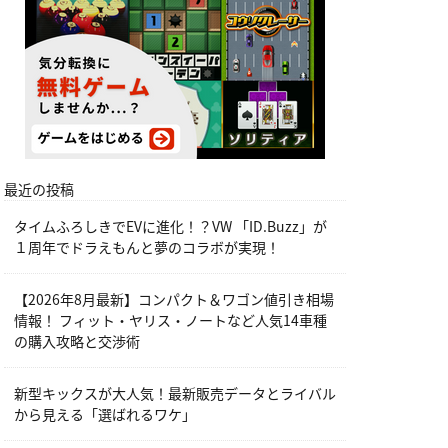
最近の投稿
タイムふろしきでEVに進化！？VW 「ID.Buzz」が
１周年でドラえもんと夢のコラボが実現！
【2026年8月最新】コンパクト＆ワゴン値引き相場
情報！ フィット・ヤリス・ノートなど人気14車種
の購入攻略と交渉術
新型キックスが大人気！最新販売データとライバル
から見える「選ばれるワケ」