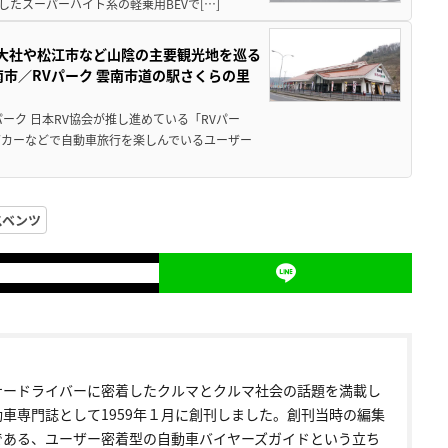
たスーパーハイト系の軽乗用BEVで[…]
雲大社や松江市など山陰の主要観光地を巡る
市／RVパーク 雲南市道の駅さくらの里
ーク 日本RV協会が推し進めている「RVパー
グカーなどで自動車旅行を楽しんでいるユーザー
スベンツ
ナードライバーに密着したクルマとクルマ社会の話題を満載し
動車専門誌として1959年１月に創刊しました。創刊当時の編集
である、ユーザー密着型の自動車バイヤーズガイドという立ち