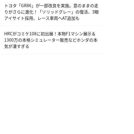
トヨタ「GR86」が一部改良を実施。意のままの走
りがさらに進化！「ソリッドグレー」の復活、3眼
アイサイト採用、レース車両へAT追加も
HRCがコミケ108に初出展！本物F1マシン展示＆
1300万の本格シミュレーター販売などホンダの本
気が凄すぎる