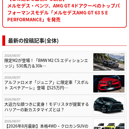
メルセデス・ベンツ、AMG GT 4ドアクーペのトップパ
フォーマンスモデル「メルセデスAMG GT 63 S E
PERFORMANCE」を発売
最新の投稿記事(全体)
2026/08/07
限定M2が登場！「BMW M2 CS エディションエ
ッジ」530馬力＆30k…
2026/08/07
アルファロメオ「ジュニア」に限定車「スポル
ト スペチアーレ」登場【525万円…
2026/08/07
大迫力な顔つきに変身！モデリスタが提案する
ハリアーの新カスタマイズとは？
2026/08/07
【2026年8月最新】本格4WD・クロカンSUVの