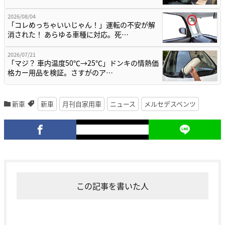
2026/08/04
「コレめっちゃいいじゃん！」運転の不安が解
消された！ あらゆる車種に対応。死…
2026/07/21
「マジ？ 車内温度50℃→25℃」ドンキの情熱価
格カー用品を検証。さすがのア…
新車
新車
月刊自家用車
ニュース
メルセデスベンツ
この記事を書いた人