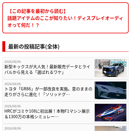
【この記事を最初から読む】
話題アイテムのここが知りたい！ディスプレイオーディ
オって何だ！？
最新の投稿記事(全体)
2026/08/06
新型キックスが大人気！最新販売データとライ
バルから見える「選ばれるワケ」
2026/08/06
トヨタ「GR86」が一部改良を実施。意のままの
走りがさらに進化！「ソリッドグ…
2026/08/06
HRCがコミケ108に初出展！本物F1マシン展示
＆1300万の本格シミュレー…
2026/08/06