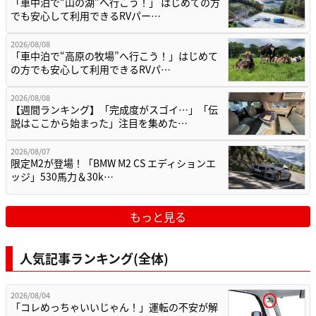
「車中泊で“山の湖”へ行こう！」 はじめての方
でも安心して利用できるRVパー…
2026/08/08
「車中泊で“高原の牧場”へ行こう！」はじめて
の方でも安心して利用できるRVパ…
2026/08/08
【週間ランキング】「完成度がスゴイ…」「伝
説はここから始まった」注目を集めた…
2026/08/07
限定M2が登場！「BMW M2 CS エディションエ
ッジ」530馬力＆30k…
もっと見る
人気記事ランキング(全体)
2026/08/04
「コレめっちゃいいじゃん！」運転の不安が解