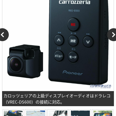
カロッツェリアの上級ディスプレイオーディオはドラレコ
（VREC-DS600）の接続に対応。