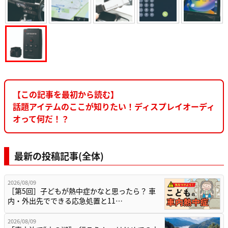
【この記事を最初から読む】
話題アイテムのここが知りたい！ディスプレイオーディ
オって何だ！？
最新の投稿記事(全体)
2026/08/09
［第5回］子どもが熱中症かなと思ったら？ 車
内・外出先でできる応急処置と11…
2026/08/09