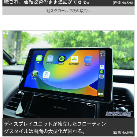
続され、運転姿勢のまま通話ができる。
(画像 No.5/6)
縦スクロールで次の写真へ
ディスプレイユニットが独立したフローティン
グスタイルは画面の大型化が図れる。
(画像 No.6/6)