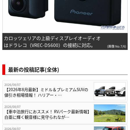
カロッツェリアの上級ディスプレイオーディオ
はドラレコ（VREC-DS600）の接続に対応。
(画像 No.7/6)
最新の投稿記事(全体)
2026/08/07
【2026年8月最新】ミドル＆プレミアムSUVの
値引き相場情報！ ハリアー・…
2026/08/07
【車中泊旅行におススメ！ RVパーク最新情報】
白亜に輝く観音様に見守られなが…
2026/08/07