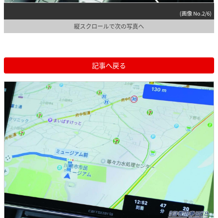
(画像 No.2/6)
縦スクロールで次の写真へ
記事へ戻る