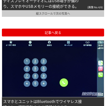
ディスプレイオーディオにはUSB端子が備わ
り、スマホやUSBメモリーの接続ができる。
(画像 No.4/6)
縦スクロールで次の写真へ
記事へ戻る
スマホとユニットはBluetoothでワイヤレス接