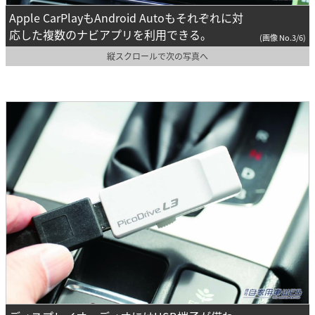
Apple CarPlayもAndroid Autoもそれぞれに対
応した複数のナビアプリを利用できる。
(画像 No.3/6)
縦スクロールで次の写真へ