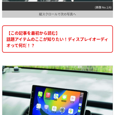
(画像 No.1/6)
縦スクロールで次の写真へ
【この記事を最初から読む】
話題アイテムのここが知りたい！ディスプレイオーディ
オって何だ！？