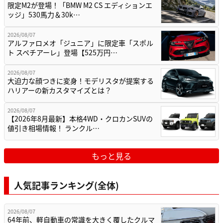
限定M2が登場！「BMW M2 CS エディションエ
ッジ」530馬力＆30k…
2026/08/07
アルファロメオ「ジュニア」に限定車「スポル
ト スペチアーレ」登場【525万円…
2026/08/07
大迫力な顔つきに変身！モデリスタが提案する
ハリアーの新カスタマイズとは？
2026/08/07
【2026年8月最新】本格4WD・クロカンSUVの
値引き相場情報！ ランクル…
もっと見る
人気記事ランキング(全体)
2026/08/07
64年前、軽自動車の常識を大きく覆したクルマ