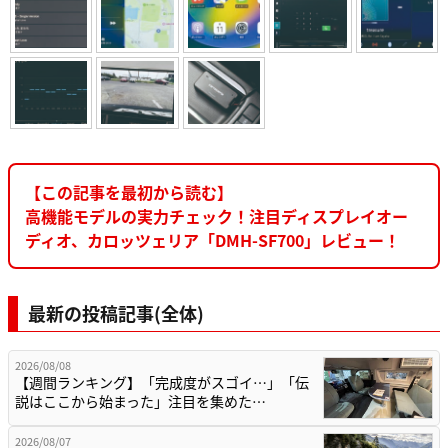
【この記事を最初から読む】
高機能モデルの実力チェック！注目ディスプレイオー
ディオ、カロッツェリア「DMH-SF700」レビュー！
最新の投稿記事(全体)
2026/08/08
【週間ランキング】「完成度がスゴイ…」「伝
説はここから始まった」注目を集めた…
2026/08/07