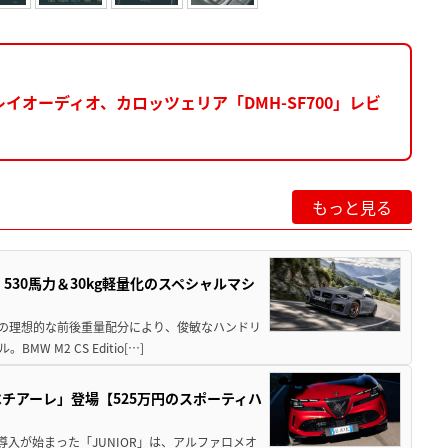
オーディオ、カロッツェリア「DMH-SF700」レビ
もっと見る
」530馬力＆30kg軽量化のスペシャルマシ
50の理想的な前後重量配分により、俊敏なハンドリ
M2 CS Editio[…]
チアーレ」登場【525万円のスポーティハ
導入が始まった「JUNIOR」は、アルファロメオ