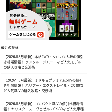
最近の投稿
【2026年8月最新】本格4WD・クロカンSUVの値引
き相場情報！ ランクル・ジムニーなど人気モデル
の購入攻略と交渉術
【2026年8月最新】ミドル＆プレミアムSUVの値引
き相場情報！ ハリアー・エクストレイル・CX-80な
ど人気SUVの購入攻略と交渉術
【2026年8月最新】コンパクトSUVの値引き相場情
報！ ヤリスクロス・ヴェゼル・CX-30など人気車種