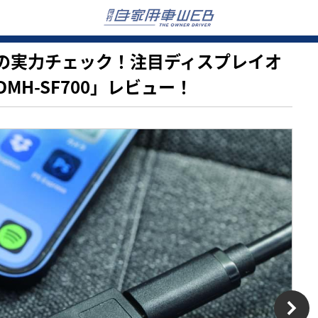
モデルの実力チェック！注目ディスプレイオ
H-SF700」レビュー！