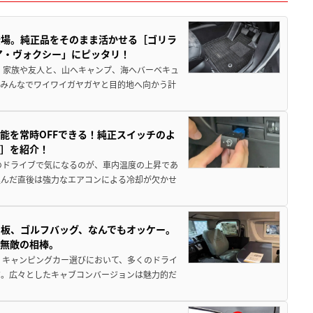
登場。純正品をそのまま活かせる［ゴリラ
ア・ヴォクシー」にピッタリ！
 家族や友人と、山へキャンプ、海へバーベキュ
でみんなでワイワイガヤガヤと目的地へ向かう計
能を常時OFFできる！純正スイッチのよ
ー］を紹介！
のドライブで気になるのが、車内温度の上昇であ
込んだ直後は強力なエアコンによる冷却が欠かせ
板、ゴルフバッグ、なんでもオッケー。
、無敵の相棒。
 キャンピングカー選びにおいて、多くのドライ
だ。広々としたキャブコンバージョンは魅力的だ