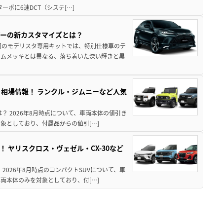
ターボに6速DCT（システ[…]
アーの新カスタマイズとは？
回のモデリスタ専用キットでは、特別仕様車のテ
ームメッキとは異なる、落ち着いた深い輝きと黒
引き相場情報！ ランクル・ジムニーなど人気
は？ 2026年8月時点について、車両本体の値引き
象としており、付属品からの値引[…]
！ ヤリスクロス・ヴェゼル・CX-30など
 2026年8月時点のコンパクトSUVについて、車
両本体のみを対象としており、付[…]