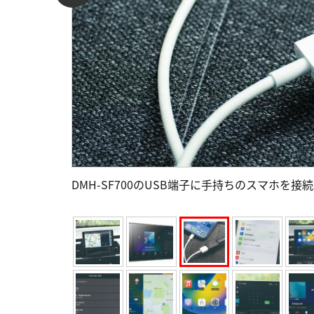
DMH-SF700のUSB端子に手持ちのスマホを