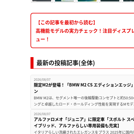
【この記事を最初から読む】
高機能モデルの実力チェック！注目ディスプレイ
ュー！
最新の投稿記事(全体)
2026/08/07
限定M2が登場！「BMW M2 CS エディションエッジ
ン
BMW M2は、セグメント唯一の後輪駆動コンセプトと約50:
ングと卓越したロード・ホールディング性能を実現するMモデル。BMW 
2026/08/07
アルファロメオ「ジュニア」に限定車「スポルト スペ
イブリッド、アルファらしい専用装備も充実】
イタリアらしい洗練されたエレガンスをプラス 2025年に国内