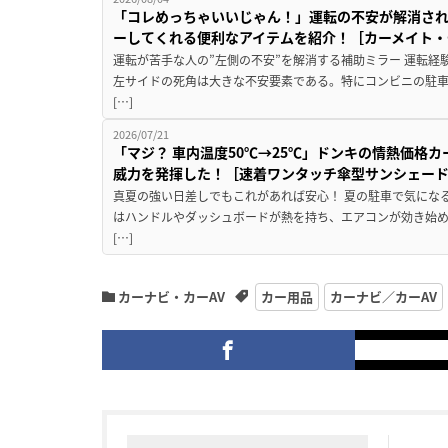
「コレめっちゃいいじゃん！」運転の不安が解消され
ーしてくれる便利なアイテムを紹介！［カーメイト・CZ
運転が苦手な人の”左側の不安”を解消する補助ミラー 運転経
左サイドの死角は大きな不安要素である。特にコンビニの駐
[…]
2026/07/21
「マジ？ 車内温度50℃→25℃」ドンキの情熱価格
威力を発揮した！［速着ワンタッチ傘型サンシェー
真夏の強い日差しでもこれがあれば安心！ 夏の駐車で気にな
はハンドルやダッシュボードが熱を持ち、エアコンが効き始め
[…]
カーナビ・カーAV
カー用品
カーナビ／カーAV