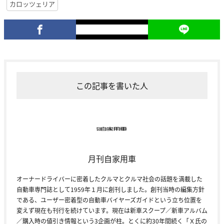
カロッツェリア
この記事を書いた人
月刊自家用車
オーナードライバーに密着したクルマとクルマ社会の話題を満載した
自動車専門誌として1959年１月に創刊しました。創刊当時の編集方針
である、ユーザー密着型の自動車バイヤーズガイドという立ち位置を
変えず現在も刊行を続けています。現在は新車スクープ／新車アルバム
／購入時の値引き情報という3企画が柱。とくに約30年間続く「Ｘ氏の