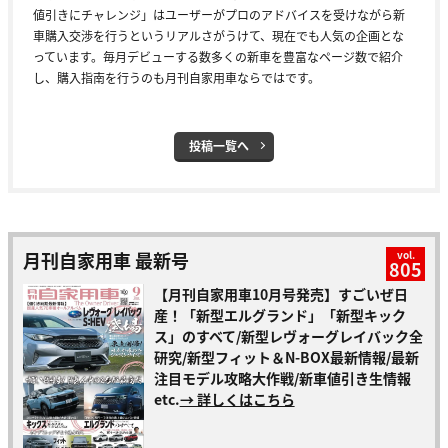
値引きにチャレンジ」はユーザーがプロのアドバイスを受けながら新
車購入交渉を行うというリアルさがうけて、現在でも人気の企画とな
っています。毎月デビューする数多くの新車を豊富なページ数で紹介
し、購入指南を行うのも月刊自家用車ならではです。
投稿一覧へ
月刊自家用車 最新号
vol.
805
【月刊自家用車10月号発売】すごいぜ日
産！「新型エルグランド」「新型キック
ス」のすべて/新型レヴォーグレイバック全
研究/新型フィット＆N-BOX最新情報/最新
注目モデル攻略大作戦/新車値引き生情報
etc.
→ 詳しくはこちら