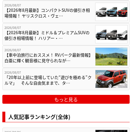
2026/08/07
【2026年8月最新】コンパクトSUVの値引き相
場情報！ ヤリスクロス・ヴェ…
2026/08/07
【2026年8月最新】ミドル＆プレミアムSUVの
値引き相場情報！ ハリアー・…
2026/08/07
【車中泊旅行におススメ！ RVパーク最新情報】
白亜に輝く観音様に見守られなが…
2026/08/07
「20年以上前に登場していた“遊びを極める”ク
ルマ」 そんな自由気ままで、タ…
もっと見る
人気記事ランキング(全体)