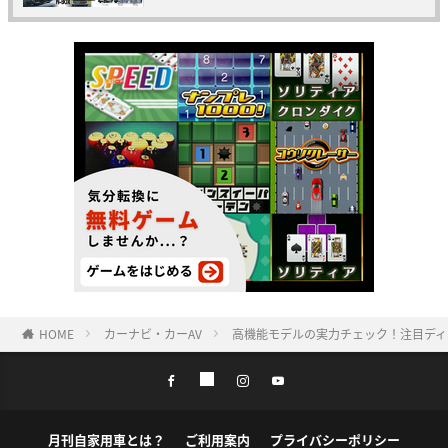
HOME
カーナビ・カーAV
高機能モデルの実力チェック！注目ディス
月刊自家用車とは？
ご利用案内
プライバシーポリシー