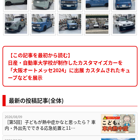
【この記事を最初から読む】
日産・自動車大学校が制作したカスタマイズカーを
「大阪オートメッセ2024」に出展 カスタムされたキュ
ーブなどを展示
最新の投稿記事(全体)
2026/08/09
［第5回］子どもが熱中症かなと思ったら？ 車
内・外出先でできる応急処置と11…