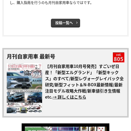
し、購入指南を行うのも月刊自家用車ならではです。
投稿一覧へ
月刊自家用車 最新号
vol.
805
【月刊自家用車10月号発売】すごいぜ日
産！「新型エルグランド」「新型キック
ス」のすべて/新型レヴォーグレイバック全
研究/新型フィット＆N-BOX最新情報/最新
注目モデル攻略大作戦/新車値引き生情報
etc.
→ 詳しくはこちら