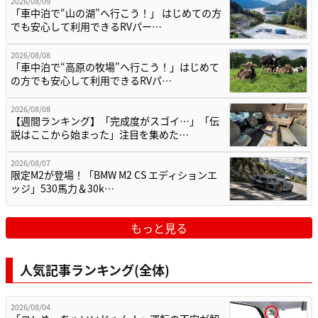
2026/08/09
「車中泊で“山の湖”へ行こう！」 はじめての方
でも安心して利用できるRVパー…
2026/08/08
「車中泊で“高原の牧場”へ行こう！」はじめて
の方でも安心して利用できるRVパ…
2026/08/08
【週間ランキング】「完成度がスゴイ…」「伝
説はここから始まった」注目を集めた…
2026/08/07
限定M2が登場！「BMW M2 CS エディションエ
ッジ」530馬力＆30k…
もっと見る
人気記事ランキング(全体)
2026/08/04