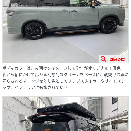
画像(15枚)
ボディカラーは、夜明けをイメージして学生がオリジナルで調色。
夜から朝にかけて広がる幻想的なグリーンをベースに、朝焼けの雲に
照らされるオレンジを差し色としてリップスポイラーやサイドステ
ップ、インテリアにも施されている。