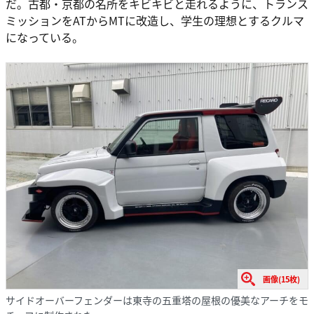
だ。古都・京都の名所をキビキビと走れるように、トランス
ミッションをATからMTに改造し、学生の理想とするクルマ
になっている。
画像(15枚)
サイドオーバーフェンダーは東寺の五重塔の屋根の優美なアーチをモ