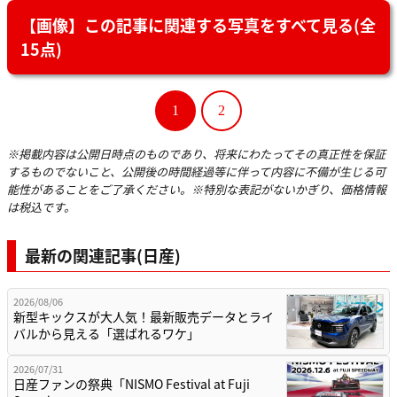
【画像】この記事に関連する写真をすべて見る(全
15点)
1
2
※掲載内容は公開日時点のものであり、将来にわたってその真正性を保証
するものでないこと、公開後の時間経過等に伴って内容に不備が生じる可
能性があることをご了承ください。※特別な表記がないかぎり、価格情報
は税込です。
最新の関連記事(日産)
2026/08/06
新型キックスが大人気！最新販売データとライ
バルから見える「選ばれるワケ」
2026/07/31
日産ファンの祭典「NISMO Festival at Fuji