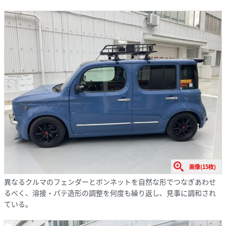
画像(15枚)
異なるクルマのフェンダーとボンネットを自然な形でつなぎあわせ
るべく、溶接・パテ造形の調整を何度も繰り返し、見事に調和され
ている。