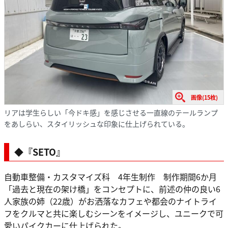
画像(15枚)
リアは学生らしい「今ドキ感」を感じさせる一直線のテールランプ
をあしらい、スタイリッシュな印象に仕上げられている。
◆『SETO』
自動車整備・カスタマイズ科 4年生制作 制作期間6か月
「過去と現在の架け橋」をコンセプトに、前述の仲の良い6
人家族の姉（22歳）がお洒落なカフェや都会のナイトライ
フをクルマと共に楽しむシーンをイメージし、ユニークで可
愛いパイクカーに仕上げられた。