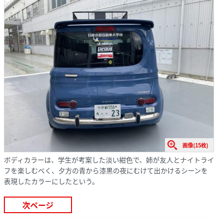
画像(15枚)
ボディカラーは、学生が考案した淡い紺色で、姉が友人とナイトライ
フを楽しむべく、夕方の青から漆黒の夜にむけて出かけるシーンを
表現したカラーにしたという。
次ページ