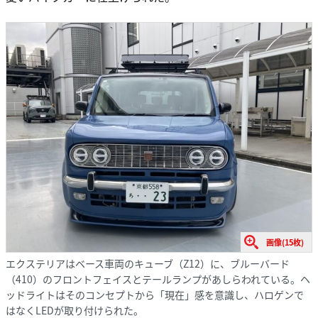
画像(15枚)
エクステリアはベース車両のキューブ（Z12）に、ブルーバード
（410）のフロントフェイスとテールランプがあしらわれている。ヘ
ッドライトはそのコンセプトから「現在」感を意識し、ハロゲンで
はなくLEDが取り付けられた。