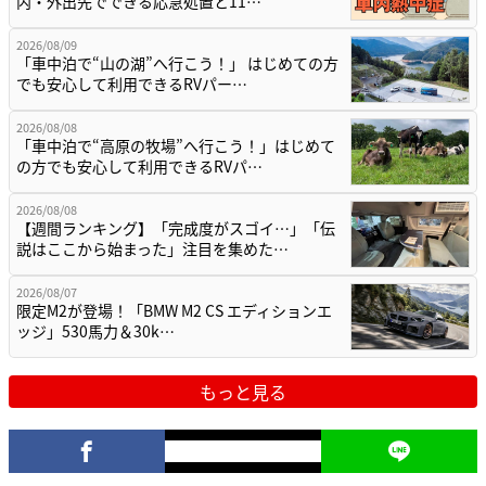
内・外出先でできる応急処置と11…
2026/08/09
「車中泊で“山の湖”へ行こう！」 はじめての方
でも安心して利用できるRVパー…
2026/08/08
「車中泊で“高原の牧場”へ行こう！」はじめて
の方でも安心して利用できるRVパ…
2026/08/08
【週間ランキング】「完成度がスゴイ…」「伝
説はここから始まった」注目を集めた…
2026/08/07
限定M2が登場！「BMW M2 CS エディションエ
ッジ」530馬力＆30k…
もっと見る