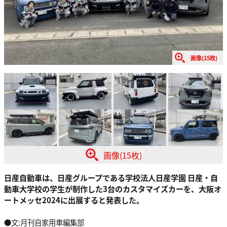
画像(15枚)
画像(15枚)
日産自動車は、日産グループである学校法人日産学園 日産・自
動車大学校の学生が制作した3台のカスタマイズカーを、大阪オ
ートメッセ2024に出展すると発表した。
●文:月刊自家用車編集部