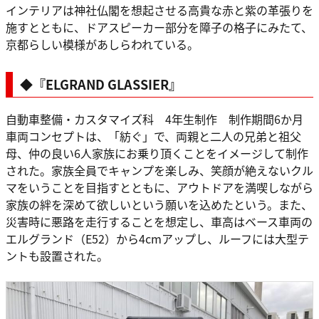
インテリアは神社仏閣を想起させる高貴な赤と紫の革張りを
施すとともに、ドアスピーカー部分を障子の格子にみたて、
京都らしい模様があしらわれている。
◆『ELGRAND GLASSIER』
自動車整備・カスタマイズ科 4年生制作 制作期間6か月
車両コンセプトは、「紡ぐ」で、両親と二人の兄弟と祖父
母、仲の良い6人家族にお乗り頂くことをイメージして制作
された。家族全員でキャンプを楽しみ、笑顔が絶えないクル
マをいうことを目指すとともに、アウトドアを満喫しながら
家族の絆を深めて欲しいという願いを込めたという。また、
災害時に悪路を走行することを想定し、車高はベース車両の
エルグランド（E52）から4cmアップし、ルーフには大型テ
ントも設置された。