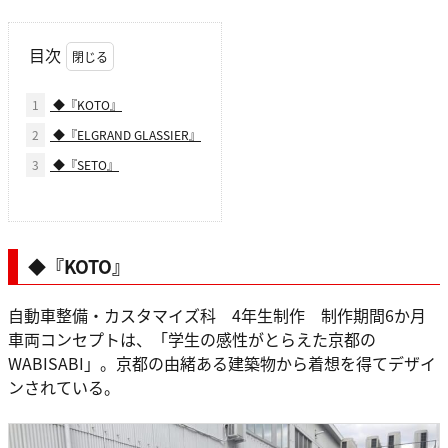
目次
1
◆『KOTO』
2
◆『ELGRAND GLASSIER』
3
◆『SETO』
◆『KOTO』
自動車整備・カスタマイズ科 4年生制作 制作期間6か月
車両コンセプトは、「学生の感性がとらえた京都の
WABISABI」。京都の由緒ある建築物から着想を得てデザイ
ンされている。