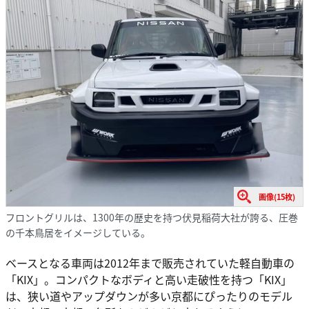
画像(15枚)
フロントグリルは、1300年の歴史を持つ伏見稲荷大社が誇る、圧巻
の千本鳥居をイメージしている。
ベースとなる車両は2012年まで販売されていた軽自動車の
「KIX」。コンパクトなボディと高い走破性を持つ「KIX」
は、狭い道やアップダウンが多い京都にぴったりのモデル