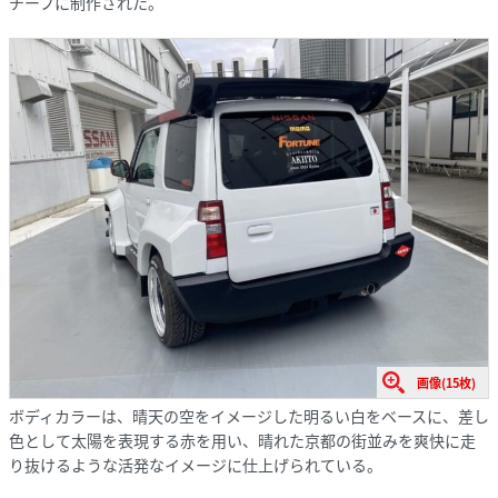
チーフに制作された。
画像(15枚)
ボディカラーは、晴天の空をイメージした明るい白をベースに、差し
色として太陽を表現する赤を用い、晴れた京都の街並みを爽快に走
り抜けるような活発なイメージに仕上げられている。