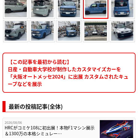
【この記事を最初から読む】
日産・自動車大学校が制作したカスタマイズカーを
「大阪オートメッセ2024」に出展 カスタムされたキュ
ーブなどを展示
最新の投稿記事(全体)
2026/08/06
HRCがコミケ108に初出展！本物F1マシン展示
＆1300万の本格シミュレー…