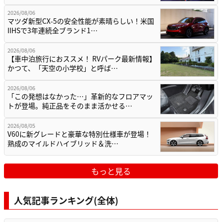
2026/08/06
マツダ新型CX-5の安全性能が素晴らしい！米国
IIHSで3年連続全ブランド1…
2026/08/06
【車中泊旅行におススメ！ RVパーク最新情報】
かつて、「天空の小学校」と呼ば…
2026/08/06
「この発想はなかった…」革新的なフロアマッ
トが登場。純正品をそのまま活かせる…
2026/08/05
V60に新グレードと豪華な特別仕様車が登場！
熟成のマイルドハイブリッド＆洗…
もっと見る
人気記事ランキング(全体)