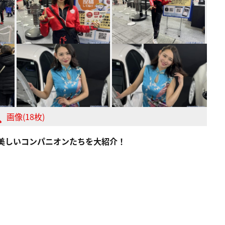
画像(18枚)
た美しいコンパニオンたちを大紹介！