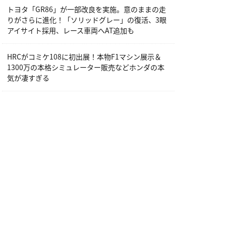
トヨタ「GR86」が一部改良を実施。意のままの走
りがさらに進化！「ソリッドグレー」の復活、3眼
アイサイト採用、レース車両へAT追加も
HRCがコミケ108に初出展！本物F1マシン展示＆
1300万の本格シミュレーター販売などホンダの本
気が凄すぎる