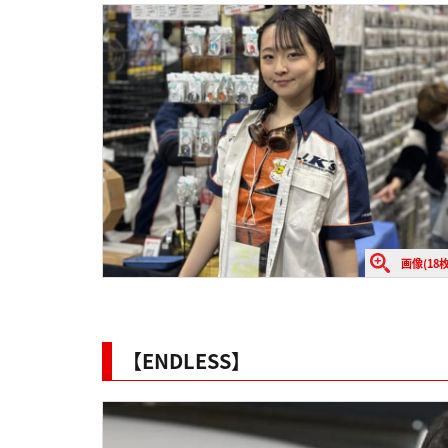
画像(18枚
【ENDLESS】