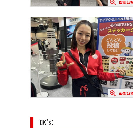
画像(18枚
画像(18枚
【K’s】