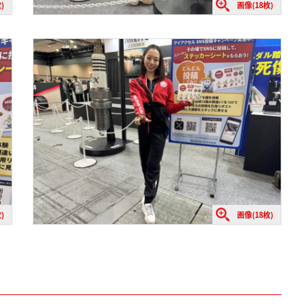
)
画像(18枚)
)
画像(18枚)