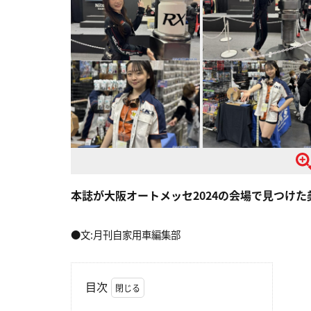
本誌が大阪オートメッセ2024の会場で見つけ
●文:月刊自家用車編集部
目次