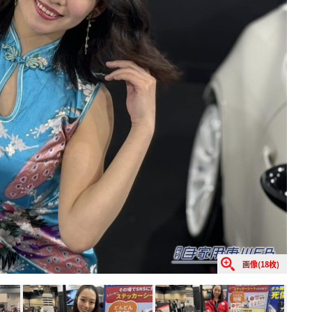
画像(18枚)