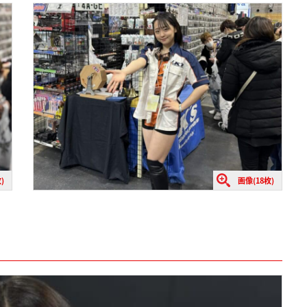
)
画像(18枚)