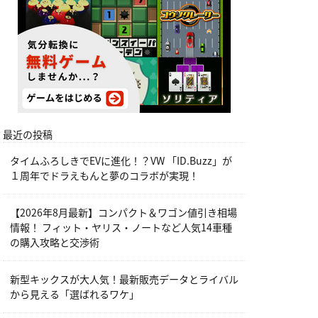
最近の投稿
タイムふろしきでEVに進化！？VW 「ID.Buzz」が
１周年でドラえもんと夢のコラボが実現！
【2026年8月最新】コンパクト＆ワゴン値引き相場
情報！ フィット・ヤリス・ノートなど人気14車種
の購入攻略と交渉術
新型キックスが大人気！最新販売データとライバル
から見える「選ばれるワケ」