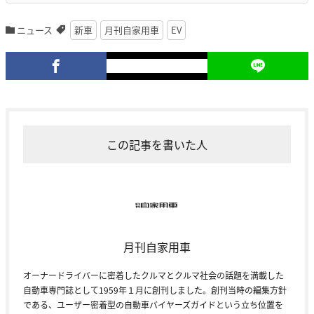
ニュース
新車
月刊自家用車
EV
この記事を書いた人
月刊自家用車
オーナードライバーに密着したクルマとクルマ社会の話題を満載した
自動車専門誌として1959年１月に創刊しました。創刊当時の編集方針
である、ユーザー密着型の自動車バイヤーズガイドという立ち位置を