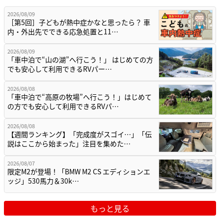
2026/08/09
［第5回］子どもが熱中症かなと思ったら？ 車
内・外出先でできる応急処置と11…
2026/08/09
「車中泊で“山の湖”へ行こう！」 はじめての方
でも安心して利用できるRVパー…
2026/08/08
「車中泊で“高原の牧場”へ行こう！」はじめて
の方でも安心して利用できるRVパ…
2026/08/08
【週間ランキング】「完成度がスゴイ…」「伝
説はここから始まった」注目を集めた…
2026/08/07
限定M2が登場！「BMW M2 CS エディションエ
ッジ」530馬力＆30k…
もっと見る