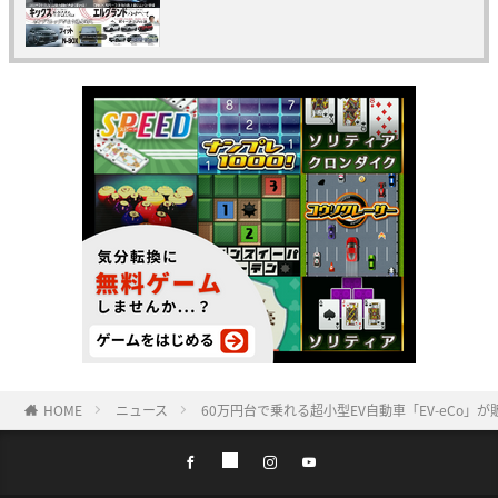
HOME
ニュース
60万円台で乗れる超小型EV自動車「EV-eCo