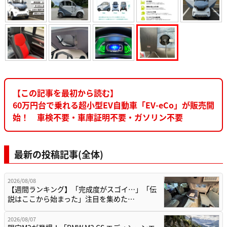
【この記事を最初から読む】
60万円台で乗れる超小型EV自動車「EV-eCo」が販売開
始！ 車検不要・車庫証明不要・ガソリン不要
最新の投稿記事(全体)
2026/08/08
【週間ランキング】「完成度がスゴイ…」「伝
説はここから始まった」注目を集めた…
2026/08/07