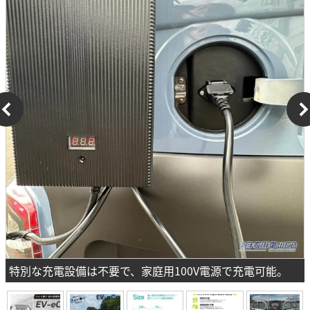
特別な充電設備は不要で、家庭用100V電源で充電可能。