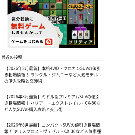
最近の投稿
【2026年8月最新】本格4WD・クロカンSUVの値引
き相場情報！ ランクル・ジムニーなど人気モデル
の購入攻略と交渉術
【2026年8月最新】ミドル＆プレミアムSUVの値引
き相場情報！ ハリアー・エクストレイル・CX-80な
ど人気SUVの購入攻略と交渉術
【2026年8月最新】コンパクトSUVの値引き相場情
報！ ヤリスクロス・ヴェゼル・CX-30など人気車種