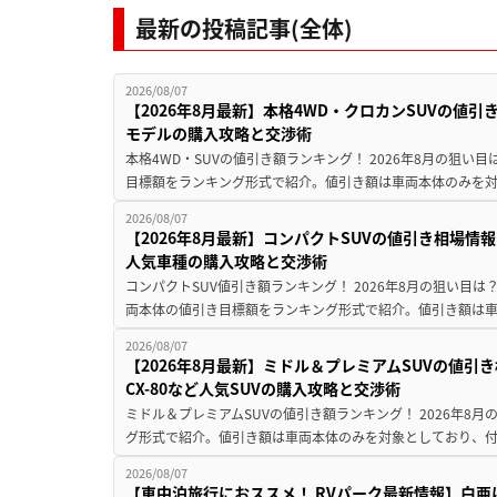
最新の投稿記事(全体)
2026/08/07
【2026年8月最新】本格4WD・クロカンSUVの値
モデルの購入攻略と交渉術
本格4WD・SUVの値引き額ランキング！ 2026年8月の狙い目
目標額をランキング形式で紹介。値引き額は車両本体のみを対
2026/08/07
【2026年8月最新】コンパクトSUVの値引き相場情報
人気車種の購入攻略と交渉術
コンパクトSUV値引き額ランキング！ 2026年8月の狙い目は？
両本体の値引き目標額をランキング形式で紹介。値引き額は車
2026/08/07
【2026年8月最新】ミドル＆プレミアムSUVの値引
CX-80など人気SUVの購入攻略と交渉術
ミドル＆プレミアムSUVの値引き額ランキング！ 2026年8
グ形式で紹介。値引き額は車両本体のみを対象としており、付属
2026/08/07
【車中泊旅行におススメ！ RVパーク最新情報】白