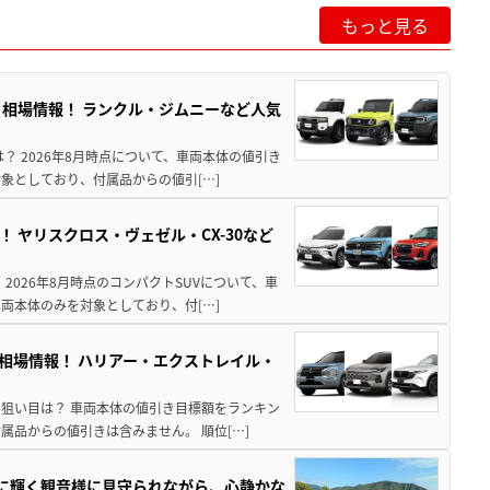
もっと見る
引き相場情報！ ランクル・ジムニーなど人気
は？ 2026年8月時点について、車両本体の値引き
象としており、付属品からの値引[…]
！ ヤリスクロス・ヴェゼル・CX-30など
 2026年8月時点のコンパクトSUVについて、車
両本体のみを対象としており、付[…]
き相場情報！ ハリアー・エクストレイル・
月の狙い目は？ 車両本体の値引き目標額をランキン
品からの値引きは含みません。 順位[…]
亜に輝く観音様に見守られながら、心静かな