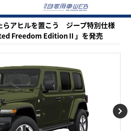
見つけたらアヒルを置こう ジープ特別仕様
ited Freedom EditionⅡ」を発売