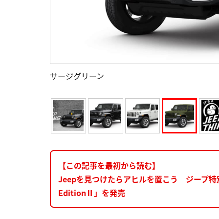
サージグリーン
【この記事を最初から読む】
Jeepを見つけたらアヒルを置こう ジープ特別仕様車「J
EditionⅡ」を発売