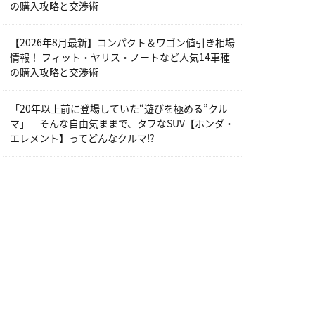
の購入攻略と交渉術
【2026年8月最新】コンパクト＆ワゴン値引き相場
情報！ フィット・ヤリス・ノートなど人気14車種
の購入攻略と交渉術
「20年以上前に登場していた“遊びを極める”クル
マ」 そんな自由気ままで、タフなSUV【ホンダ・
エレメント】ってどんなクルマ⁉︎