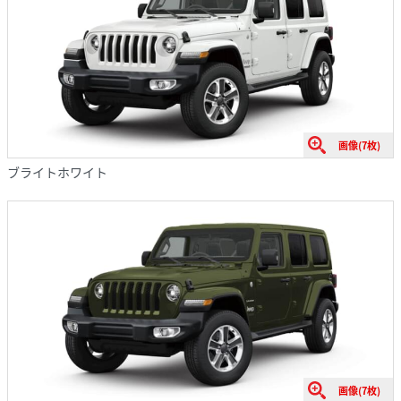
画像(7枚)
ブライトホワイト
画像(7枚)