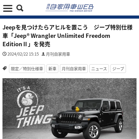
Jeepを見つけたらアヒルを置こう ジープ特別仕様
車「Jeep® Wrangler Unlimited Freedom
EditionⅡ」を発売
2024/02/22 15:15
月刊自家用車
限定／特別仕様車
新車
月刊自家用車
ニュース
ジープ