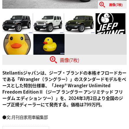
画像(7枚)
画像(7枚)
Stellantisジャパンは、ジープ・ブランドの本格オフロードカー
である「Wrangler（ラングラー）」のスタンダードモデルをベ
ースとした特別仕様車、「Jeep® Wrangler Unlimited
Freedom EditionⅡ（ジープ ラングラー アンリミテッド フリ
ーダム エディション ツー）」を、2024年3月2日より全国のジ
ープ正規ディーラーにて発売する。価格は799万円。
●文:月刊自家用車編集部