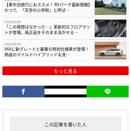
【車中泊旅行におススメ！ RVパーク最新情報】
かつて、「天空の小学校」と呼ば…
2026/08/06
「この発想はなかった…」革新的なフロアマッ
トが登場。純正品をそのまま活かせる…
2026/08/05
V60に新グレードと豪華な特別仕様車が登場！
熟成のマイルドハイブリッド＆洗…
もっと見る
この記事を書いた人