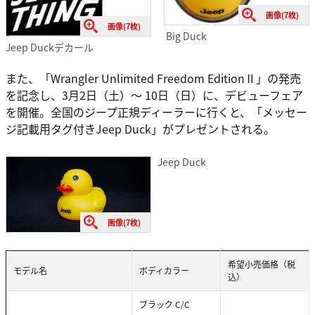
画像(7枚)
画像(7枚)
Big Duck
Jeep Duckデカール
また、「Wrangler Unlimited Freedom EditionⅡ」の発売
を記念し、3月2日（土）～ 10日（日）に、デビューフェア
を開催。全国のジープ正規ディーラーに行くと、「メッセー
ジ記載用タグ付きJeep Duck」がプレゼントされる。
Jeep Duck
画像(7枚)
希望小売価格（税
モデル名
ボディカラー
込）
ブラック C/C