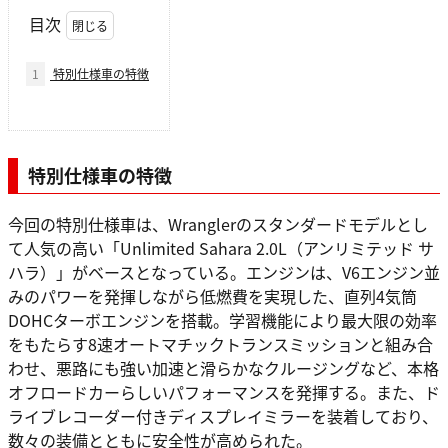
目次
1
特別仕様車の特徴
特別仕様車の特徴
今回の特別仕様車は、Wranglerのスタンダードモデルとし
て人気の高い「Unlimited Sahara 2.0L（アンリミテッド サ
ハラ）」がベースとなっている。エンジンは、V6エンジン並
みのパワーを発揮しながら低燃費を実現した、直列4気筒
DOHCターボエンジンを搭載。学習機能により最大限の効率
をもたらす8速オートマチックトランスミッションと組み合
わせ、悪路にも強い加速と滑らかなクルージングなど、本格
オフロードカーらしいパフォーマンスを発揮する。また、ド
ライブレコーダー付きディスプレイミラーを装着しており、
数々の装備とともに安全性が高められた。