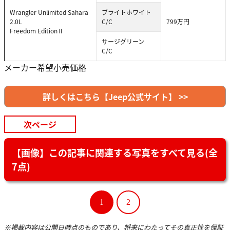
Wrangler Unlimited Sahara
ブライトホワイト
2.0L
C/C
799万円
Freedom EditionⅡ
サージグリーン
C/C
メーカー希望小売価格
詳しくはこちら【Jeep公式サイト】 >>
次ページ
【画像】この記事に関連する写真をすべて見る(全
7点)
1
2
※掲載内容は公開日時点のものであり、将来にわたってその真正性を保証