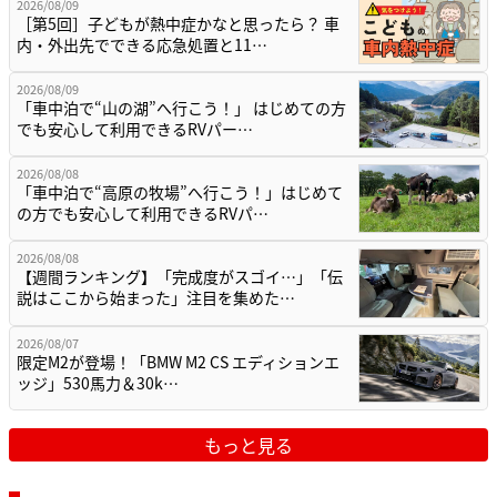
2026/08/09
［第5回］子どもが熱中症かなと思ったら？ 車
内・外出先でできる応急処置と11…
2026/08/09
「車中泊で“山の湖”へ行こう！」 はじめての方
でも安心して利用できるRVパー…
2026/08/08
「車中泊で“高原の牧場”へ行こう！」はじめて
の方でも安心して利用できるRVパ…
2026/08/08
【週間ランキング】「完成度がスゴイ…」「伝
説はここから始まった」注目を集めた…
2026/08/07
限定M2が登場！「BMW M2 CS エディションエ
ッジ」530馬力＆30k…
もっと見る