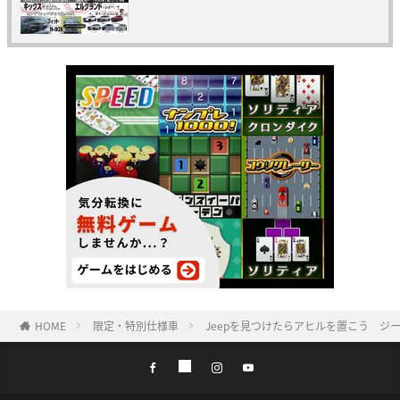
HOME
限定・特別仕様車
Jeepを見つけたらアヒルを置こう ジープ特別仕様