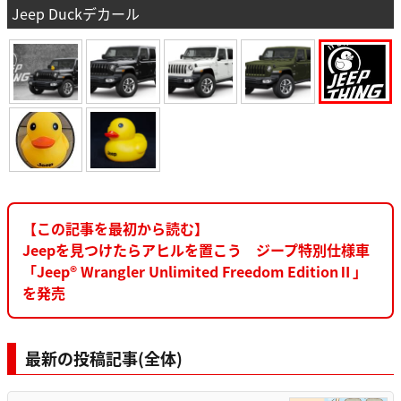
Jeep Duckデカール
【この記事を最初から読む】
Jeepを見つけたらアヒルを置こう ジープ特別仕様車
「Jeep® Wrangler Unlimited Freedom EditionⅡ」
を発売
最新の投稿記事(全体)