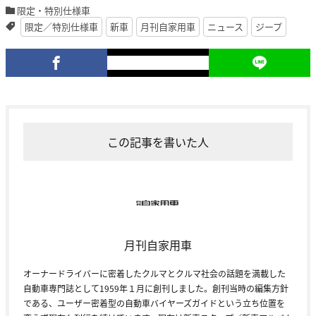
限定・特別仕様車
限定／特別仕様車
新車
月刊自家用車
ニュース
ジープ
この記事を書いた人
月刊自家用車
オーナードライバーに密着したクルマとクルマ社会の話題を満載した
自動車専門誌として1959年１月に創刊しました。創刊当時の編集方針
である、ユーザー密着型の自動車バイヤーズガイドという立ち位置を