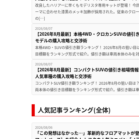
改良したハリアーに早くもモデリスタ専用キットが登場！ 今
ーマに合わせた漆黒のメッキ加飾が採用された。従来のクロ
の[…]
2026/08/07
【2026年8月最新】本格4WD・クロカンSUVの値
モデルの購入攻略と交渉術
本格4WD・SUVの値引き額ランキング！ 2026年8月の狙い目
目標額をランキング形式で紹介。値引き額は車両本体のみを対
2026/08/07
【2026年8月最新】コンパクトSUVの値引き相場情報
人気車種の購入攻略と交渉術
コンパクトSUV値引き額ランキング！ 2026年8月の狙い目は？
両本体の値引き目標額をランキング形式で紹介。値引き額は車
人気記事ランキング(全体)
2026/08/06
「この発想はなかった…」革新的なフロアマットが