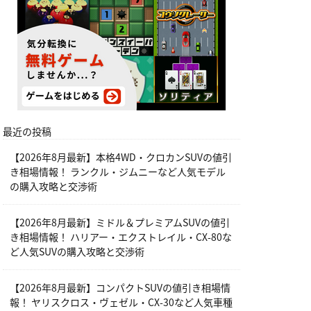
最近の投稿
【2026年8月最新】本格4WD・クロカンSUVの値引
き相場情報！ ランクル・ジムニーなど人気モデル
の購入攻略と交渉術
【2026年8月最新】ミドル＆プレミアムSUVの値引
き相場情報！ ハリアー・エクストレイル・CX-80な
ど人気SUVの購入攻略と交渉術
【2026年8月最新】コンパクトSUVの値引き相場情
報！ ヤリスクロス・ヴェゼル・CX-30など人気車種