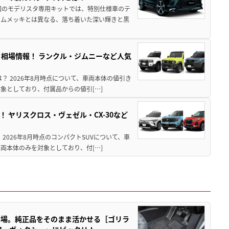
回のモデリスタ専用キットでは、特別仕様車のテ
ームメッキとは異なる、落ち着いた深い輝きと黒
引き相場情報！ ランクル・ジムニーなど人気
は？ 2026年8月時点について、車両本体の値引き
象としており、付属品からの値引[…]
！ ヤリスクロス・ヴェゼル・CX-30など
 2026年8月時点のコンパクトSUVについて、車
両本体のみを対象としており、付[…]
登場。純正品をそのまま活かせる［ゴリラ