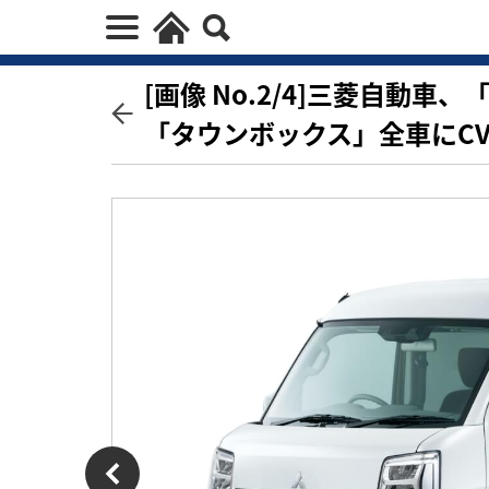
[画像 No.2/4]三菱自動
「タウンボックス」全車にC