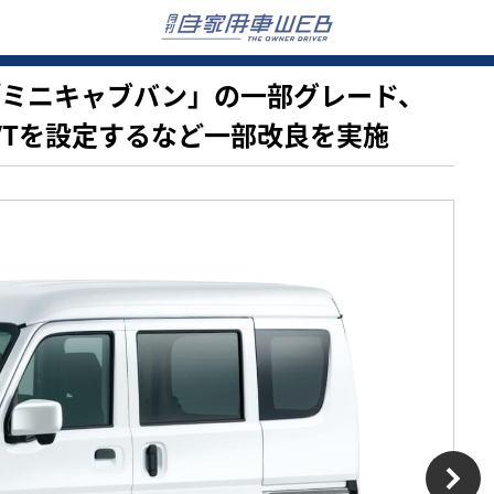
車、「ミニキャブバン」の一部グレード、
VTを設定するなど一部改良を実施