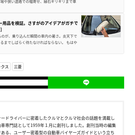
車場や狭い道路での幅寄せ、縁石ギリギリまで車
カー用品を検証。さすがのアイデアがガチで
ド］
るのが、乗り込んだ瞬間の車内の暑さ。炎天下で
るまでしばらく待たなければならない。 もはや
ックス
三菱
ナードライバーに密着したクルマとクルマ社会の話題を満載し
動車専門誌として1959年１月に創刊しました。創刊当時の編集
である、ユーザー密着型の自動車バイヤーズガイドという立ち