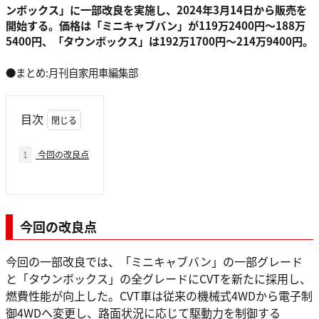
ンボックス」に一部改良を実施し、2024年3月14日から販売を
開始する。価格は「ミニキャブバン」が119万2400円～188万
5400円、「タウンボックス」は192万1700円～214万9400円。
●まとめ:月刊自家用車編集部
目次
1
今回の改良点
今回の改良点
今回の一部改良では、「ミニキャブバン」の一部グレード
と「タウンボックス」の全グレードにCVTを新たに採用し、
燃費性能が向上した。CVT車は従来の機械式4WDから電子制
御4WDへ変更し、路面状況に応じて駆動力を制御する