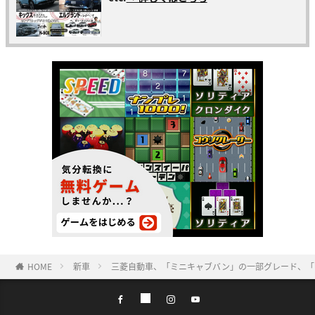
HOME
新車
三菱自動車、「ミニキャブバン」の一部グレード、「