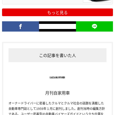
もっと見る
この記事を書いた人
月刊自家用車
オーナードライバーに密着したクルマとクルマ社会の話題を満載した
自動車専門誌として1959年１月に創刊しました。創刊当時の編集方針
である、ユーザー密着型の自動車バイヤーズガイドという立ち位置を