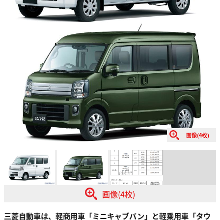
画像(4枚)
画像(4枚)
三菱自動車は、軽商用車「ミニキャブバン」と軽乗用車「タウ