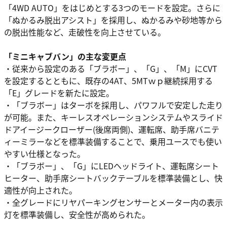
「4WD AUTO」をはじめとする3つのモードを設定。さらに
「ぬかるみ脱出アシスト」を採用し、ぬかるみや砂地等から
の脱出性能など、走破性を向上させている。
「ミニキャブバン」の主な変更点
・従来から設定のある「ブラボー」、「G」、「M」にCVT
を設定するとともに、既存の4AT、5MTｗｐ継続採用する
「E」グレードを新たに設定。
・「ブラボー」はターボを採用し、パワフルで安定した走り
が可能。また、キーレスオペレーションシステムやスライド
ドアイージークローザー(後席両側)、運転席、助手席バニテ
ィーミラーなどを標準装備することで、乗用ユースでも使い
やすい仕様となった。
・「ブラボー」、「G」にLEDヘッドライト、運転席シート
ヒーター、助手席シートバックテーブルを標準装備とし、快
適性が向上された。
・全グレードにリヤパーキングセンサーとメーター内の表示
灯を標準装備し、安全性が高められた。