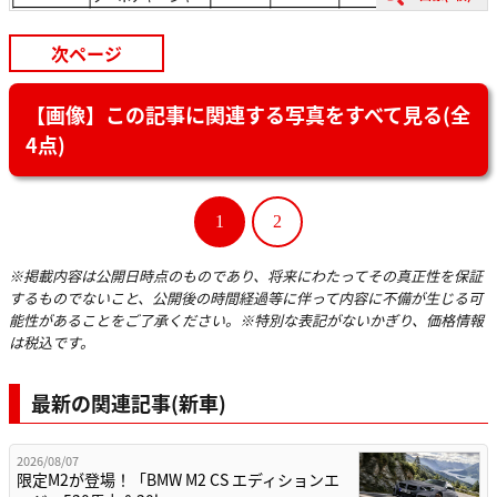
次ページ
【画像】この記事に関連する写真をすべて見る(全
4点)
1
2
※掲載内容は公開日時点のものであり、将来にわたってその真正性を保証
するものでないこと、公開後の時間経過等に伴って内容に不備が生じる可
能性があることをご了承ください。※特別な表記がないかぎり、価格情報
は税込です。
最新の関連記事(新車)
2026/08/07
限定M2が登場！「BMW M2 CS エディションエ