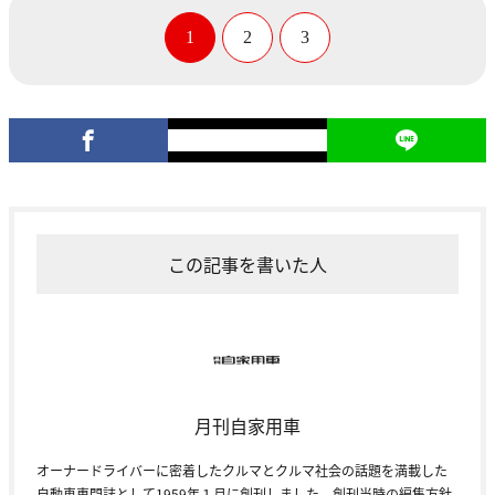
1
2
3
この記事を書いた人
月刊自家用車
オーナードライバーに密着したクルマとクルマ社会の話題を満載した
自動車専門誌として1959年１月に創刊しました。創刊当時の編集方針