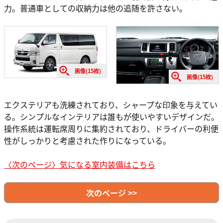
力。普通車としての収納力は他の追随を許さない。
画像(15枚)
画像(15枚)
エクステリアも洗練されており、シャープな印象を与えてい
る。シンプルなインテリアは誰もが使いやすいデザインだ。
操作系統は運転席周りに集約されており、ドライバーの利便
性がしっかりと考慮された作りになっている。
〈次のページ〉気になる室内装備はこちら
次のページ >>