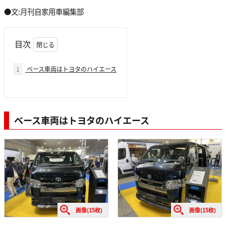
●文:月刊自家用車編集部
目次
1
ベース車両はトヨタのハイエース
ベース車両はトヨタのハイエース
画像(15枚)
画像(15枚)