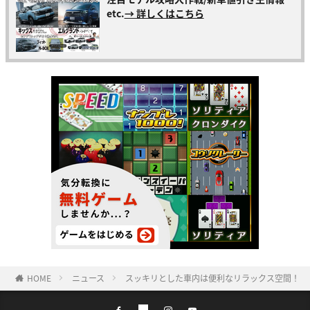
etc.
→ 詳しくはこちら
HOME
ニュース
スッキリとした車内は便利なリラックス空間！ 