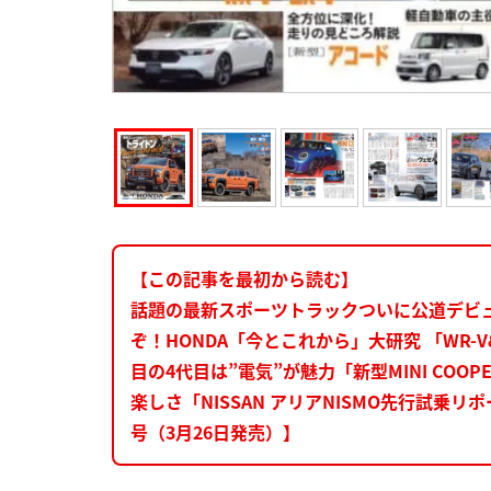
【この記事を最初から読む】
話題の最新スポーツトラックついに公道デビュー
ぞ！HONDA「今とこれから」大研究 「WR-V
目の4代目は”電気”が魅力「新型MINI COO
楽しさ「NISSAN アリアNISMO先行試
号（3月26日発売）】