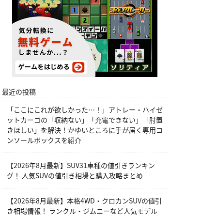
最近の投稿
「ここにこれが欲しかった…！」アトレー・ハイゼ
ットカーゴの「収納ない」「充電できない」「肘置
きほしい」を解決！かゆいところに手が届く専用コ
ンソールボックスを紹介
【2026年8月最新】SUV31車種の値引きランキン
グ！ 人気SUVの値引き相場と購入攻略まとめ
【2026年8月最新】本格4WD・クロカンSUVの値引
き相場情報！ ランクル・ジムニーなど人気モデル