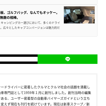
板、ゴルフバッグ、なんでもオッケー。
、無敵の相棒。
 キャンピングカー選びにおいて、多くのドライ
だ。広々としたキャブコンバージョンは魅力的だ
ナードライバーに密着したクルマとクルマ社会の話題を満載し
動車専門誌として1959年１月に創刊しました。創刊当時の編集
である、ユーザー密着型の自動車バイヤーズガイドという立ち
を変えず現在も刊行を続けています。現在は新車スクープ／新