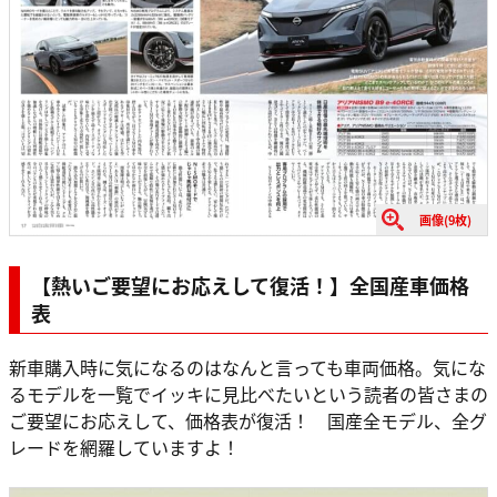
画像(9枚)
【熱いご要望にお応えして復活！】全国産車価格
表
新車購入時に気になるのはなんと言っても車両価格。気にな
るモデルを一覧でイッキに見比べたいという読者の皆さまの
ご要望にお応えして、価格表が復活！ 国産全モデル、全グ
レードを網羅していますよ！