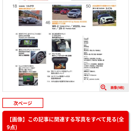
画像(9枚)
次ページ
【画像】この記事に関連する写真をすべて見る(全
9点)