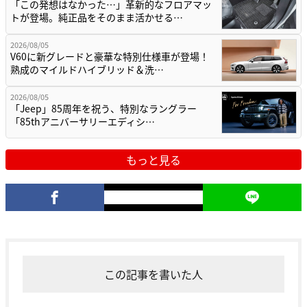
「この発想はなかった…」革新的なフロアマッ
トが登場。純正品をそのまま活かせる…
2026/08/05
V60に新グレードと豪華な特別仕様車が登場！
熟成のマイルドハイブリッド＆洗…
2026/08/05
「Jeep」85周年を祝う、特別なラングラー
「85thアニバーサリーエディシ…
もっと見る
この記事を書いた人