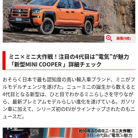
画像(9枚)
ミニ×ミニ大作戦！注目の4代目は”電気”が魅力
「新型MINI COOPER 」詳細チェック
おそらく日本で最も認知度の高い輸入車ブランド、ミニがフ
ルモデルチェンジを遂げた。ニューミニの誕生から数えると
4代目となる新型は、ひと目でわかるミニらしさを守りなが
ら、最新プレミアムモデルらしい進化を遂げている。ガソリ
ン車に加えて、シリーズ初のEVがラインナップされたのもニ
ュースだ。