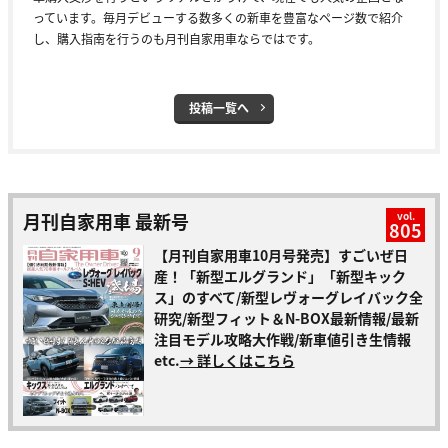
っています。毎月デビューする数多くの新車を豊富なページ数で紹介
し、購入指南を行うのも月刊自家用車ならではです。
投稿一覧へ
月刊自家用車 最新号
vol.
805
【月刊自家用車10月号発売】すごいぜ日
産！「新型エルグランド」「新型キック
ス」のすべて/新型レヴォーグレイバック全
研究/新型フィット＆N-BOX最新情報/最新
注目モデル攻略大作戦/新車値引き生情報
etc.
→ 詳しくはこちら