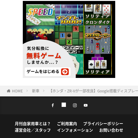
HOME
新車
【ホンダ・ZR-Vが一部改良】Google搭載ディスプ
月刊自家用車とは？
ご利用案内
プライバシーポリシー
運営会社／スタッフ
インフォメーション
お問い合わせ