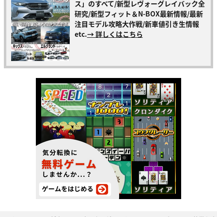
ス」のすべて/新型レヴォーグレイバック全
研究/新型フィット＆N-BOX最新情報/最新
注目モデル攻略大作戦/新車値引き生情報
etc.
→ 詳しくはこちら