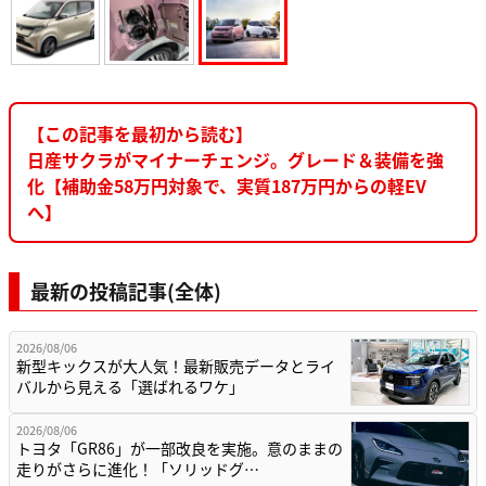
【この記事を最初から読む】
日産サクラがマイナーチェンジ。グレード＆装備を強
化【補助金58万円対象で、実質187万円からの軽EV
へ】
最新の投稿記事(全体)
2026/08/06
新型キックスが大人気！最新販売データとライ
バルから見える「選ばれるワケ」
2026/08/06
トヨタ「GR86」が一部改良を実施。意のままの
走りがさらに進化！「ソリッドグ…