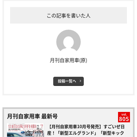
この記事を書いた人
月刊自家用車(原)
投稿一覧へ
月刊自家用車 最新号
vol.
805
【月刊自家用車10月号発売】すごいぜ日
産！「新型エルグランド」「新型キック